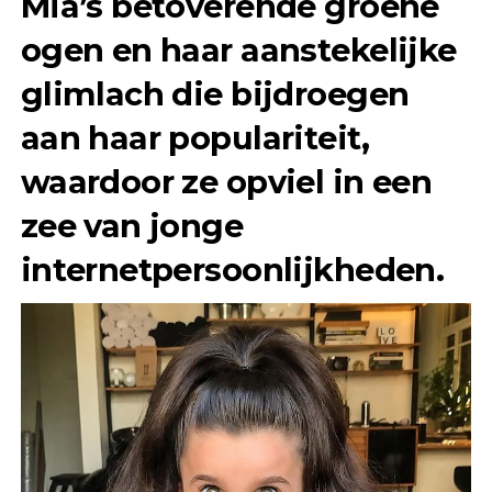
Mia’s betoverende groene
ogen en haar aanstekelijke
glimlach die bijdroegen
aan haar populariteit,
waardoor ze opviel in een
zee van jonge
internetpersoonlijkheden.