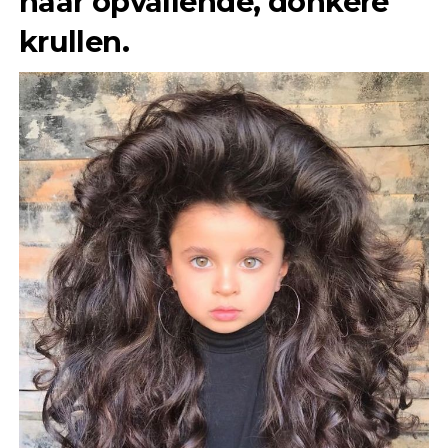
haar opvallende, donkere
krullen.