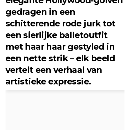
elegante Hollywood-golven
gedragen in een
schitterende rode jurk tot
een sierlijke balletoutfit
met haar haar gestyled in
een nette strik – elk beeld
vertelt een verhaal van
artistieke expressie.