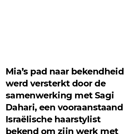
Mia’s pad naar bekendheid
werd versterkt door de
samenwerking met Sagi
Dahari, een vooraanstaand
Israëlische haarstylist
bekend om zijn werk met