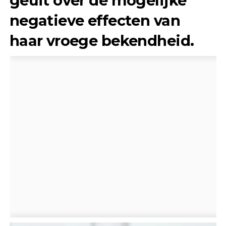
geuit over de mogelijke
negatieve effecten van
haar vroege bekendheid.