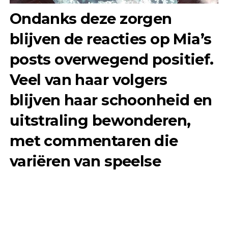
Ondanks deze zorgen
blijven de reacties op Mia’s
posts overwegend positief.
Veel van haar volgers
blijven haar schoonheid en
uitstraling bewonderen,
met commentaren die
variëren van speelse
jaloezie over haar
indrukwekkende haardos
tot lof voor haar algemene