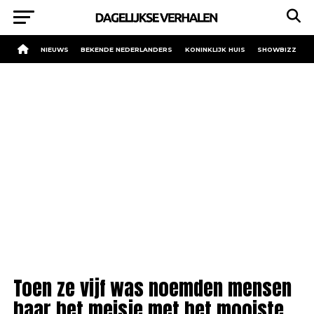
NIEUWS
BEKENDE NEDERLANDERS
KONINKLIJK HUIS
SHOWBIZZ
Toen ze vijf was noemden mensen
haar het meisje met het mooiste