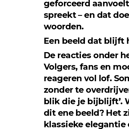
geforceerd aanvoelt
spreekt – en dat do
woorden.
Een beeld dat blijf
De reacties onder h
Volgers, fans en m
reageren vol lof. S
zonder te overdrijve
blik die je bijblijft
dit ene beeld? Het z
klassieke elegantie 