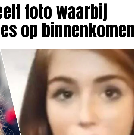
eelt foto waarbij
ies op binnenkomen