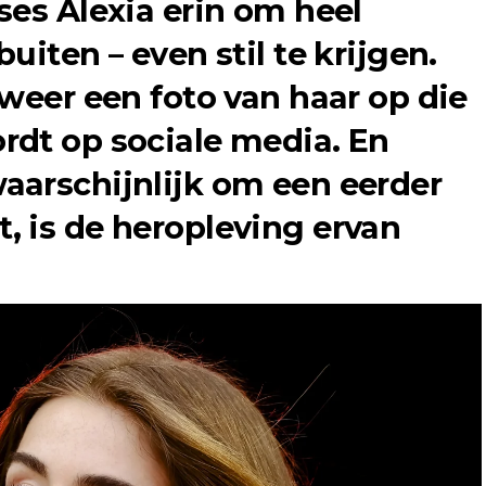
ses Alexia erin om heel
uiten – even stil te krijgen.
 weer een foto van haar op die
rdt op sociale media. En
aarschijnlijk om een eerder
 is de heropleving ervan