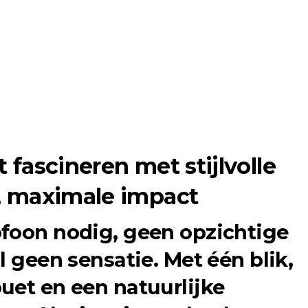
ft fascineren met stijlvolle
, maximale impact
foon nodig, geen opzichtige
l geen sensatie. Met één blik,
uet en een natuurlijke