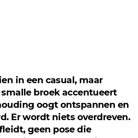
zien in een casual, maar
n smalle broek accentueert
 houding oogt ontspannen en
rd. Er wordt niets overdreven.
leidt, geen pose die