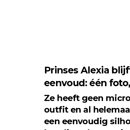
Prinses Alexia blij
eenvoud: één foto
Ze heeft geen micro
outfit en al helemaa
een eenvoudig silho