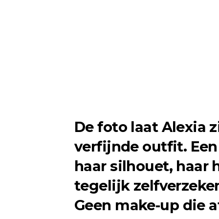
De foto laat Alexia 
verfijnde outfit. Ee
haar silhouet, haar
tegelijk zelfverzeke
Geen make-up die af