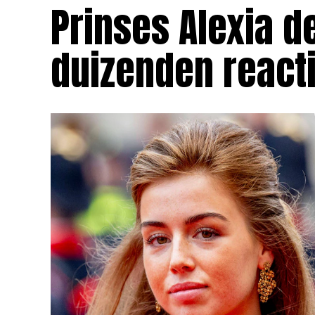
Prinses Alexia d
duizenden react