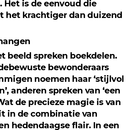
. Het is de eenvoud die
et het krachtiger dan duizend
t hangen
et beeld spreken boekdelen.
odebewuste bewonderaars
ommigen noemen haar ‘stijlvol
n’, anderen spreken van ‘een
’. Wat de precieze magie is van
it in de combinatie van
en hedendaagse flair. In een