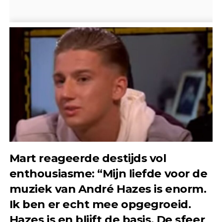
Mart reageerde destijds vol
enthousiasme: “Mijn liefde voor de
muziek van André Hazes is enorm.
Ik ben er echt mee opgegroeid.
Hazes is en blijft de basis. De sfeer