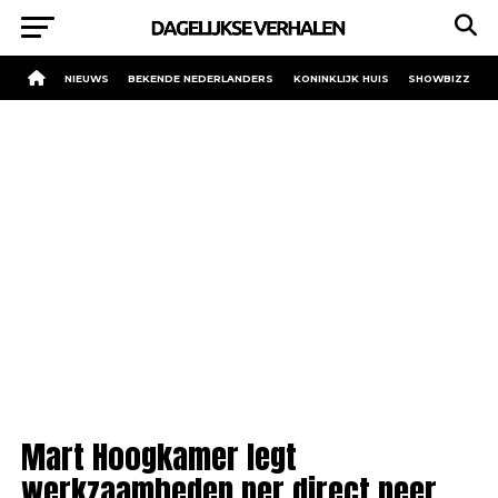
NIEUWS
BEKENDE NEDERLANDERS
KONINKLIJK HUIS
SHOWBIZZ
Mart Hoogkamer legt
werkzaamheden per direct neer