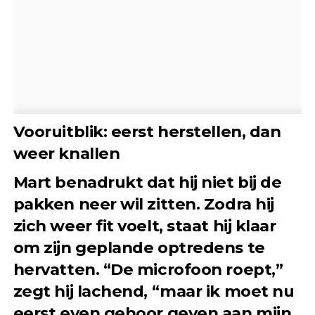
Vooruitblik: eerst herstellen, dan
weer knallen
Mart benadrukt dat hij niet bij de
pakken neer wil zitten. Zodra hij
zich weer fit voelt, staat hij klaar
om zijn geplande optredens te
hervatten. “De microfoon roept,”
zegt hij lachend, “maar ik moet nu
eerst even gehoor geven aan mijn