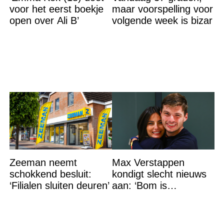
voor het eerst boekje
maar voorspelling voor
open over Ali B’
volgende week is bizar
Zeeman neemt
Max Verstappen
schokkend besluit:
kondigt slecht nieuws
‘Filialen sluiten deuren’
aan: ‘Bom is
gebarsten’