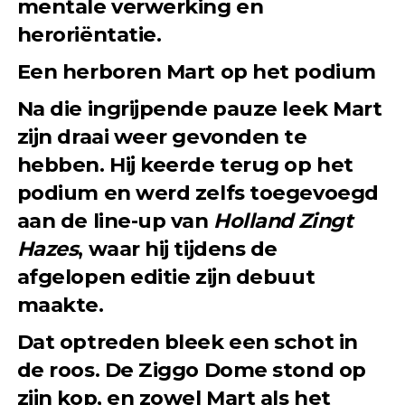
mentale verwerking en
heroriëntatie.
Een herboren Mart op het podium
Na die ingrijpende pauze leek Mart
zijn draai weer gevonden te
hebben. Hij keerde terug op het
podium en werd zelfs toegevoegd
aan de line-up van
Holland Zingt
Hazes
, waar hij tijdens de
afgelopen editie zijn debuut
maakte.
Dat optreden bleek een schot in
de roos. De Ziggo Dome stond op
zijn kop, en zowel Mart als het