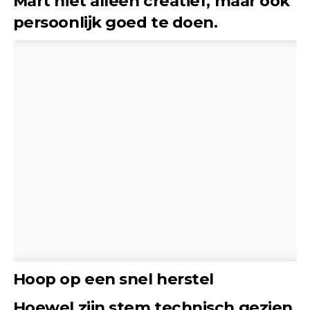
Mart niet alleen creatief, maar ook
persoonlijk goed te doen.
Hoop op een snel herstel
Hoewel zijn stem technisch gezien