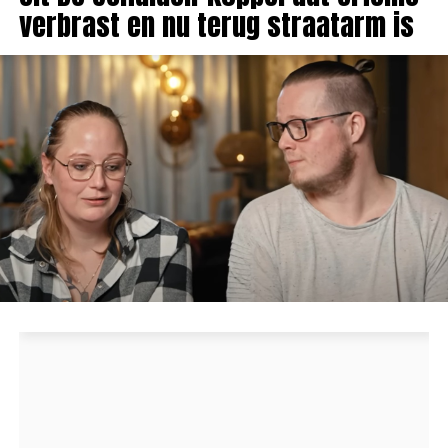
verbrast en nu terug straatarm is