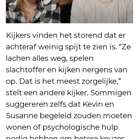
Kijkers vinden het storend dat er
achteraf weinig spijt te zien is. “Ze
lachen alles weg, spelen
slachtoffer en kijken nergens van
op. Dat is het meest zorgelijke,”
stelt een andere kijker. Sommigen
suggereren zelfs dat Kevin en
Susanne begeleid zouden moeten
wonen of psychologische hulp
nodig hebben om betere keuzes