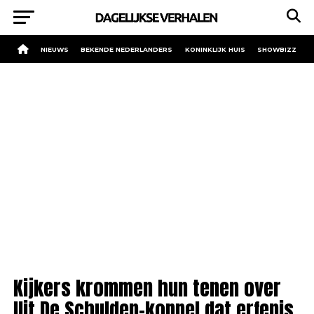
NIEUWS
BEKENDE NEDERLANDERS
KONINKLIJK HUIS
SHOWBIZZ
Kijkers krommen hun tenen over
Uit De Schulden-koppel dat erfenis