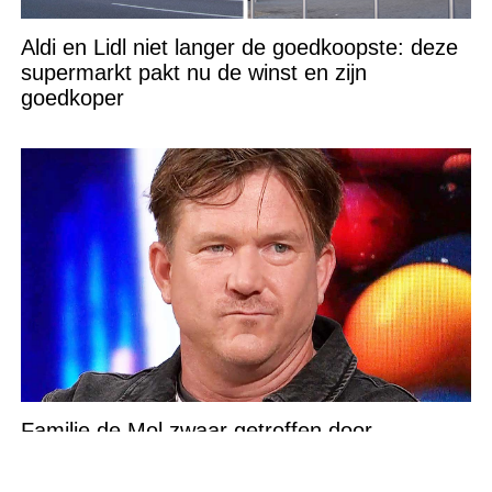
Aldi en Lidl niet langer de goedkoopste: deze
supermarkt pakt nu de winst en zijn
goedkoper
Familie de Mol zwaar getroffen door
verschrikkelijk nieuws: “We waren te laat…”