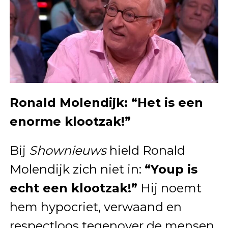
Ronald Molendijk: “Het is een
enorme klootzak!”
Bij
Shownieuws
hield Ronald
Molendijk zich niet in:
“Youp is
echt een klootzak!”
Hij noemt
hem hypocriet, verwaand en
respectloos tegenover de mensen