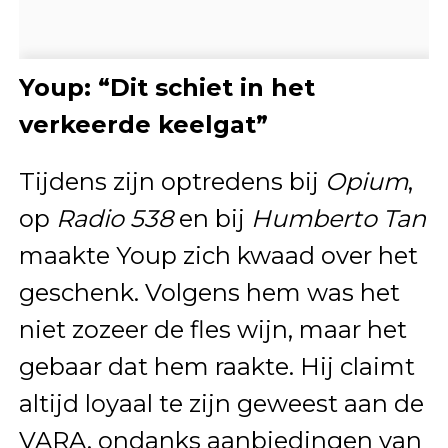
Youp: “Dit schiet in het
verkeerde keelgat”
Tijdens zijn optredens bij
Opium
,
op
Radio 538
en bij
Humberto Tan
maakte Youp zich kwaad over het
geschenk. Volgens hem was het
niet zozeer de fles wijn, maar het
gebaar dat hem raakte. Hij claimt
altijd loyaal te zijn geweest aan de
VARA, ondanks aanbiedingen van