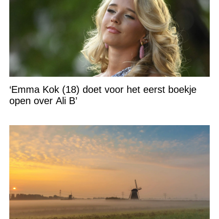
‘Emma Kok (18) doet voor het eerst boekje
open over Ali B’