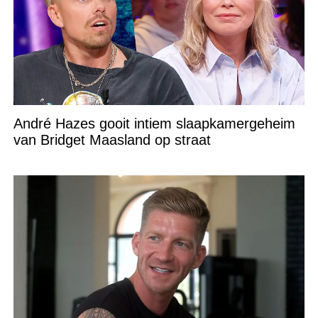
André Hazes gooit intiem slaapkamergeheim
van Bridget Maasland op straat