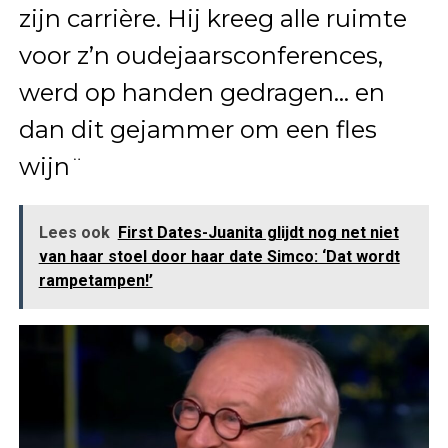
zijn carrière. Hij kreeg alle ruimte
voor z’n oudejaarsconferences,
werd op handen gedragen… en
dan dit gejammer om een fles
wijn¨
Lees ook
First Dates-Juanita glijdt nog net niet
van haar stoel door haar date Simco: ‘Dat wordt
rampetampen!’