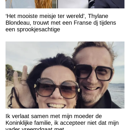
‘Het mooiste meisje ter wereld’, Thylane
Blondeau, trouwt met een Franse dj tijdens
een sprookjesachtige
Ik verlaat samen met mijn moeder de
Koninklijke familie, ik accepteer niet dat mijn
vader vreemdgaat met