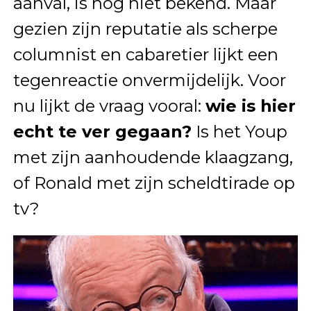
aanval, is nog niet bekend. Maar
gezien zijn reputatie als scherpe
columnist en cabaretier lijkt een
tegenreactie onvermijdelijk. Voor
nu lijkt de vraag vooral:
wie is hier
echt te ver gegaan?
Is het Youp
met zijn aanhoudende klaagzang,
of Ronald met zijn scheldtirade op
tv?