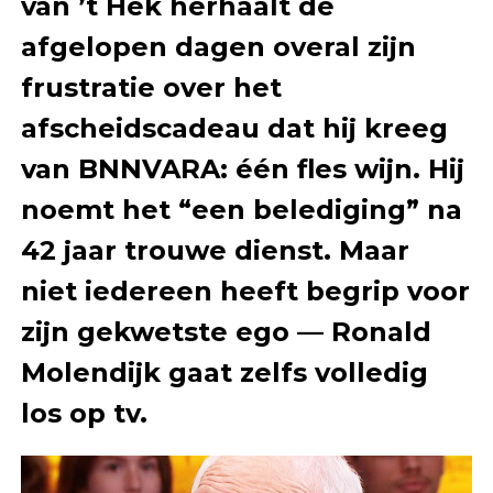
van ’t Hek herhaalt de
afgelopen dagen overal zijn
frustratie over het
afscheidscadeau dat hij kreeg
van BNNVARA: één fles wijn. Hij
noemt het “een belediging” na
42 jaar trouwe dienst. Maar
niet iedereen heeft begrip voor
zijn gekwetste ego — Ronald
Molendijk gaat zelfs volledig
los op tv.