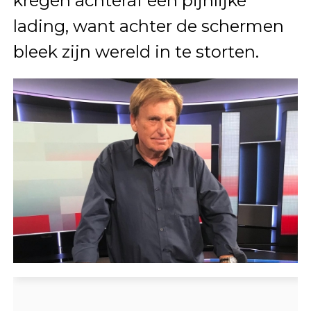
kregen achteraf een pijnlijke
lading, want achter de schermen
bleek zijn wereld in te storten.