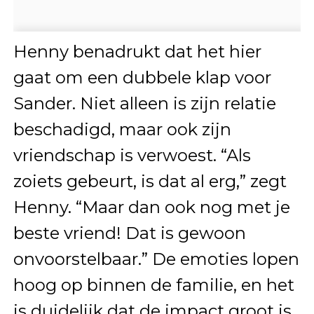
Henny benadrukt dat het hier
gaat om een dubbele klap voor
Sander. Niet alleen is zijn relatie
beschadigd, maar ook zijn
vriendschap is verwoest. “Als
zoiets gebeurt, is dat al erg,” zegt
Henny. “Maar dan ook nog met je
beste vriend! Dat is gewoon
onvoorstelbaar.” De emoties lopen
hoog op binnen de familie, en het
is duidelijk dat de impact groot is.