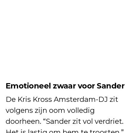
Emotioneel zwaar voor Sander
De Kris Kross Amsterdam-DJ zit
volgens zijn oom volledig
doorheen. “Sander zit vol verdriet.
Het is lastig om hem te troosten,”