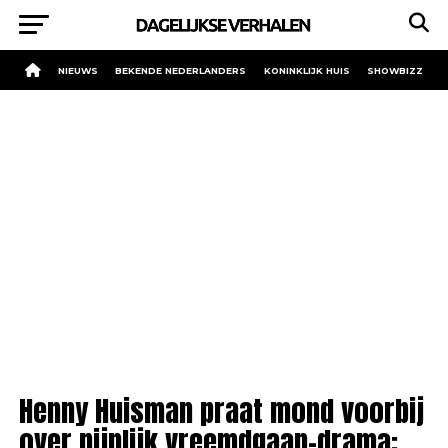
NIEUWS
BEKENDE NEDERLANDERS
KONINKLIJK HUIS
SHOWBIZZ
Henny Huisman praat mond voorbij
over pijnlijk vreemdgaan-drama: