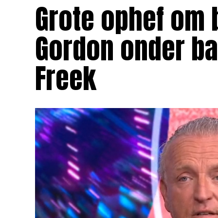
Grote ophef om b
Gordon onder ba
Freek