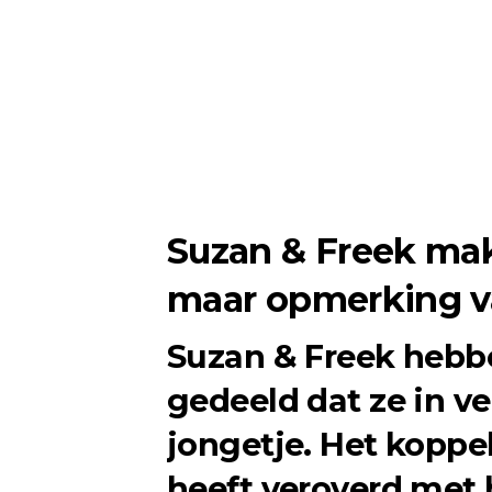
Suzan & Freek ma
maar opmerking v
Suzan & Freek hebb
gedeeld dat ze in v
jongetje. Het koppe
heeft veroverd met 