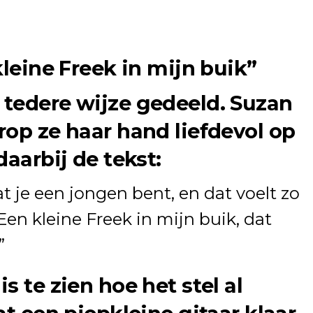
kleine Freek in mijn buik”
tedere wijze gedeeld. Suzan
rop ze haar hand liefdevol op
daarbij de tekst:
je een jongen bent, en dat voelt zo
Een kleine Freek in mijn buik, dat
”
s te zien hoe het stel al