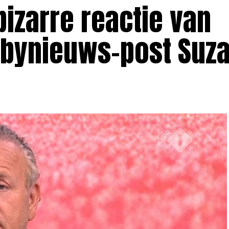
izarre reactie van
bynieuws-post Suza