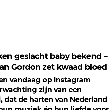
ken geslacht baby bekend –
an Gordon zet kwaad bloed
en vandaag op Instagram
erwachting zijn van een
l, dat de harten van Nederland
hun muziek én hun liefde voor