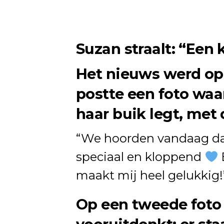
Suzan straalt: “Een 
Het nieuws werd op 
postte een foto waa
haar buik legt, met 
“We hoorden vandaag dat 
speciaal en kloppend
maakt mij heel gelukkig!
Op een tweede foto i