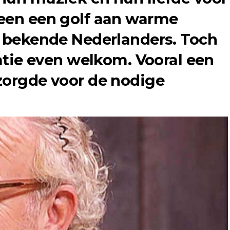
teen een golf aan warme
n bekende Nederlanders. Toch
tatie even welkom. Vooral een
zorgde voor de nodige