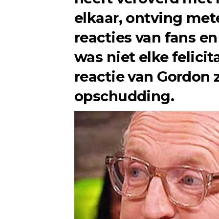
elkaar, ontving me
reacties van fans e
was niet elke felici
reactie van Gordon 
opschudding.