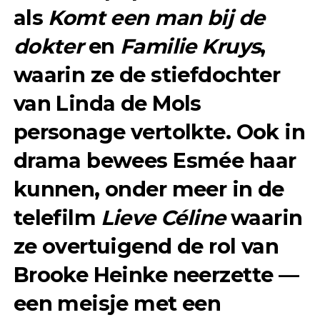
als
Komt een man bij de
dokter
en
Familie Kruys
,
waarin ze de stiefdochter
van Linda de Mols
personage vertolkte. Ook in
drama bewees Esmée haar
kunnen, onder meer in de
telefilm
Lieve Céline
waarin
ze overtuigend de rol van
Brooke Heinke neerzette —
een meisje met een