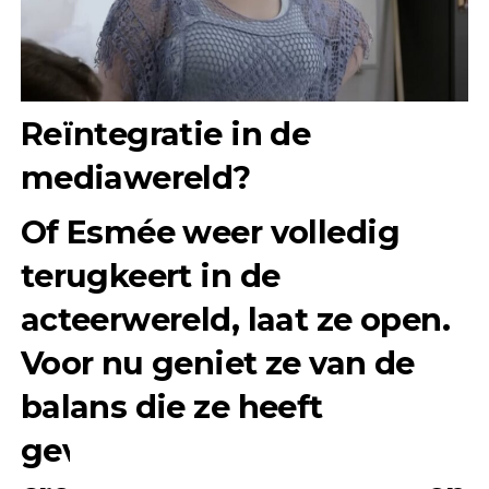
Reïntegratie in de
mediawereld?
Of Esmée weer volledig
terugkeert in de
acteerwereld, laat ze open.
Voor nu geniet ze van de
balans die ze heeft
gevonden tussen haar