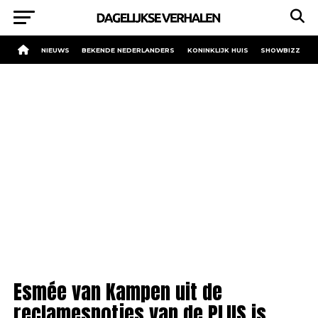
NIEUWS
BEKENDE NEDERLANDERS
KONINKLIJK HUIS
SHOWBIZZ
Esmée van Kampen uit de
reclamespotjes van de PLUS is