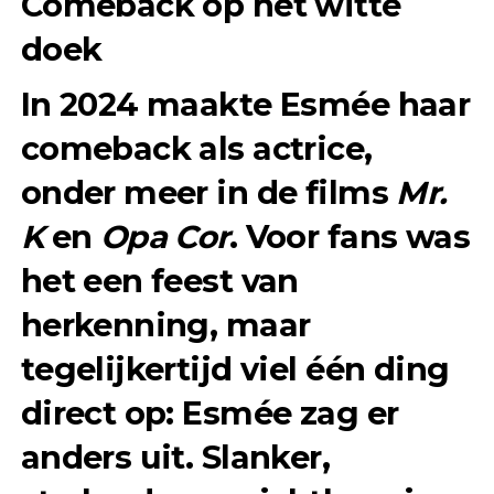
Comeback op het witte
doek
In 2024 maakte Esmée haar
comeback als actrice,
onder meer in de films
Mr.
K
en
Opa Cor
. Voor fans was
het een feest van
herkenning, maar
tegelijkertijd viel één ding
direct op: Esmée zag er
anders uit. Slanker,