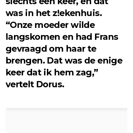
slechts één keer, en dat
was in het z!ekenhuis.
“Onze moeder wilde
langskomen en had Frans
gevraagd om haar te
brengen. Dat was de enige
keer dat ik hem zag,”
vertelt Dorus.