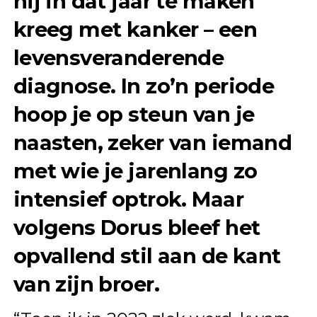
hij in dat jaar te maken
kreeg met kanker – een
levensveranderende
diagnose. In zo’n periode
hoop je op steun van je
naasten, zeker van iemand
met wie je jarenlang zo
intensief optrok. Maar
volgens Dorus bleef het
opvallend stil aan de kant
van zijn broer.