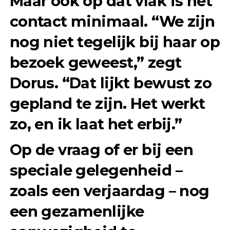
Maar ook op dat vlak is het
contact minimaal. “We zijn
nog niet tegelijk bij haar op
bezoek geweest,” zegt
Dorus. “Dat lijkt bewust zo
gepland te zijn. Het werkt
zo, en ik laat het erbij.”
Op de vraag of er bij een
speciale gelegenheid –
zoals een verjaardag – nog
een gezamenlijke