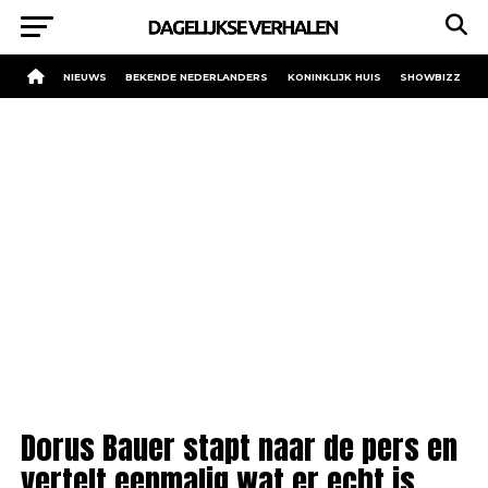
NIEUWS
BEKENDE NEDERLANDERS
KONINKLIJK HUIS
SHOWBIZZ
Dorus Bauer stapt naar de pers en
vertelt eenmalig wat er echt is