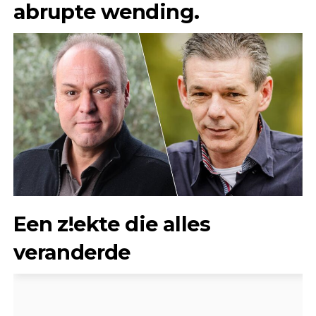
abrupte wending.
Een z!ekte die alles
veranderde