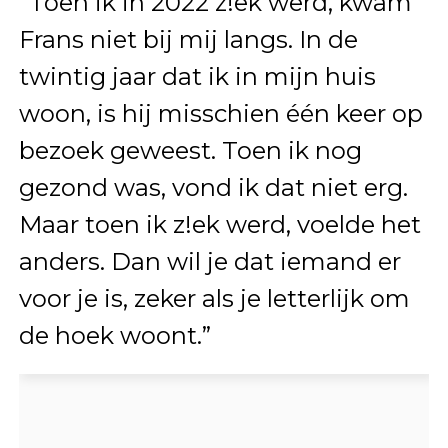
“Toen ik in 2022 z!ek werd, kwam
Frans niet bij mij langs. In de
twintig jaar dat ik in mijn huis
woon, is hij misschien één keer op
bezoek geweest. Toen ik nog
gezond was, vond ik dat niet erg.
Maar toen ik z!ek werd, voelde het
anders. Dan wil je dat iemand er
voor je is, zeker als je letterlijk om
de hoek woont.”