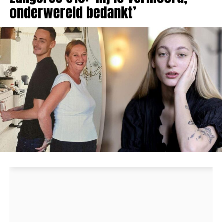
onderwereld bedankt’