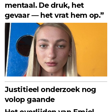
mentaal. De druk, het
gevaar — het vrat hem op.”
Justitieel onderzoek nog
volop gaande
Het overlijden van Emiel