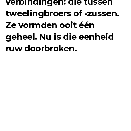
verbindingen: die tussen
tweelingbroers of -zussen.
Ze vormden ooit één
geheel. Nu is die eenheid
ruw doorbroken.