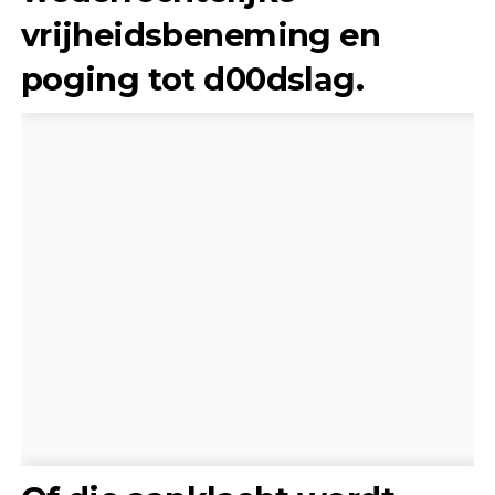
vrijheidsbeneming en
poging tot d00dslag.