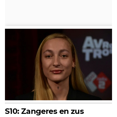
S10: Zangeres en zus