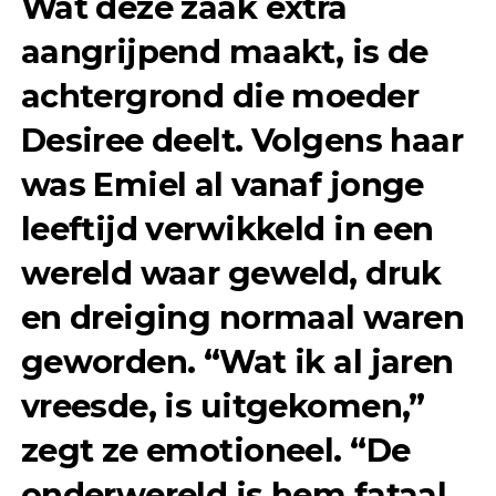
Wat deze zaak extra
aangrijpend maakt, is de
achtergrond die moeder
Desiree deelt. Volgens haar
was Emiel al vanaf jonge
leeftijd verwikkeld in een
wereld waar geweld, druk
en dreiging normaal waren
geworden. “Wat ik al jaren
vreesde, is uitgekomen,”
zegt ze emotioneel. “De
onderwereld is hem fataal