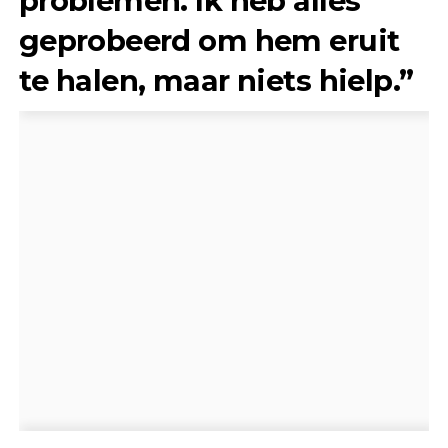
problemen. Ik heb alles
geprobeerd om hem eruit
te halen, maar niets hielp.”