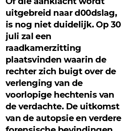
Of die aanklacht wordt
uitgebreid naar d00dslag,
is nog niet duidelijk. Op 30
juli zal een
raadkamerzitting
plaatsvinden waarin de
rechter zich buigt over de
verlenging van de
voorlopige hechtenis van
de verdachte. De uitkomst
van de autopsie en verdere
forensische bevindingen