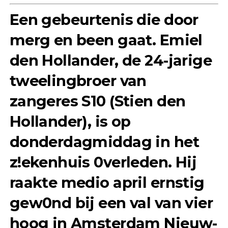
Een gebeurtenis die door
merg en been gaat. Emiel
den Hollander, de 24-jarige
tweelingbroer van
zangeres S10 (Stien den
Hollander), is op
donderdagmiddag in het
z!ekenhuis 0verleden. Hij
raakte medio april ernstig
gew0nd bij een val van vier
hoog in Amsterdam Nieuw-