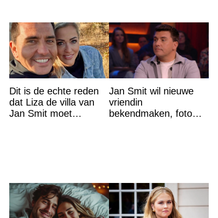
Dit is de echte reden
Jan Smit wil nieuwe
dat Liza de villa van
vriendin
Jan Smit moet
bekendmaken, foto
verlaten
van etentje bewerkt
met AI