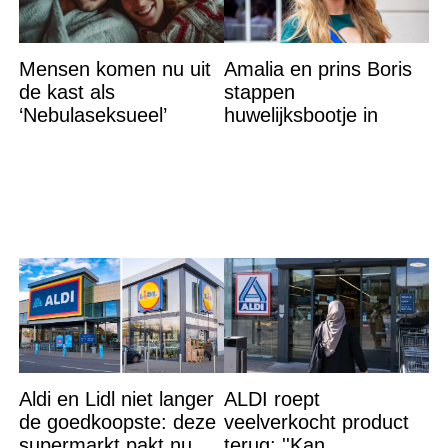
Mensen komen nu uit
Amalia en prins Boris
de kast als
stappen
‘Nebulaseksueel’
huwelijksbootje in
Aldi en Lidl niet langer
ALDI roept
de goedkoopste: deze
veelverkocht product
supermarkt pakt nu de
terug: ''Kan