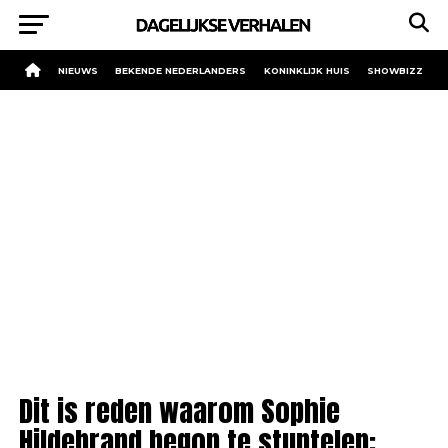
NIEUWS
BEKENDE NEDERLANDERS
KONINKLIJK HUIS
SHOWBIZZ
Dit is reden waarom Sophie
Hildebrand begon te stuntelen: