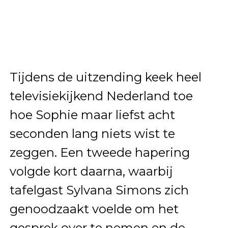
Tijdens de uitzending keek heel
televisiekijkend Nederland toe
hoe Sophie maar liefst acht
seconden lang niets wist te
zeggen. Een tweede hapering
volgde kort daarna, waarbij
tafelgast Sylvana Simons zich
genoodzaakt voelde om het
gesprek over te nemen en de