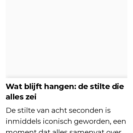
Wat blijft hangen: de stilte die
alles zei
De stilte van acht seconden is
inmiddels iconisch geworden, een
moment dat alles samenvat over