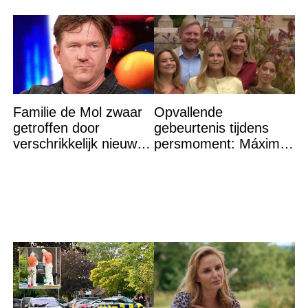
Familie de Mol zwaar
Opvallende
getroffen door
gebeurtenis tijdens
verschrikkelijk nieuws:
persmoment: Máxima
“We waren te laat…”
grijpt in