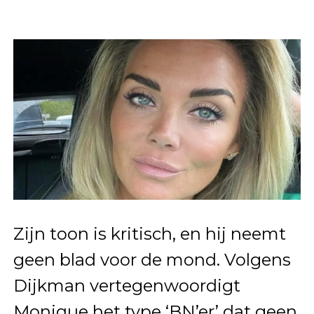
Zijn toon is kritisch, en hij neemt
geen blad voor de mond. Volgens
Dijkman vertegenwoordigt
Monique het type ‘BN’er’ dat geen