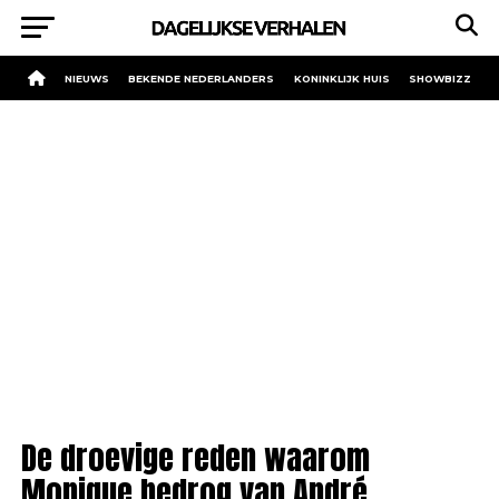
NIEUWS
BEKENDE NEDERLANDERS
KONINKLIJK HUIS
SHOWBIZZ
De droevige reden waarom
Monique bedrog van André