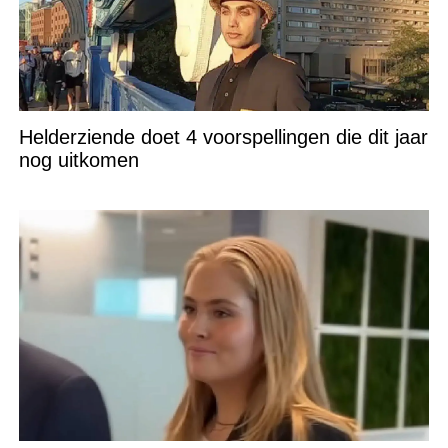
Helderziende doet 4 voorspellingen die dit jaar
nog uitkomen