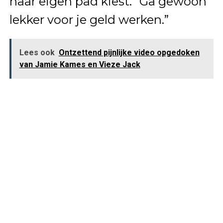
haar eigen pad kiest. “Ga gewoon
lekker voor je geld werken.”
Lees ook
Ontzettend pijnlijke video opgedoken
van Jamie Kames en Vieze Jack