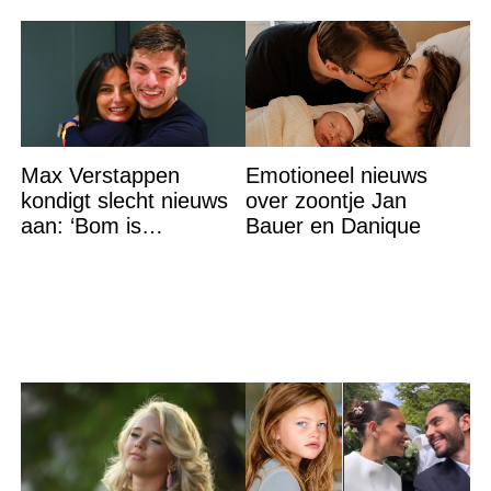
Max Verstappen
Emotioneel nieuws
kondigt slecht nieuws
over zoontje Jan
aan: ‘Bom is
Bauer en Danique
gebarsten’