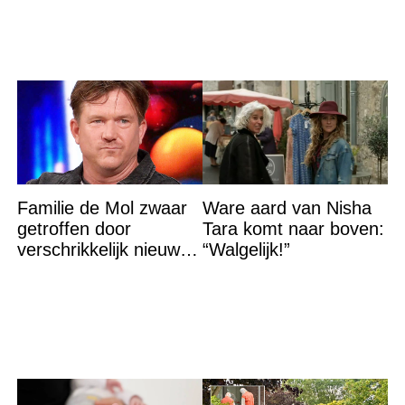
Familie de Mol zwaar
Ware aard van Nisha
getroffen door
Tara komt naar boven:
verschrikkelijk nieuws:
“Walgelijk!”
“We waren te laat…”