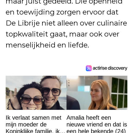
maar juist gedeeld. Die openheid
en toewijding zorgen ervoor dat
De Librije niet alleen over culinaire
topkwaliteit gaat, maar ook over
menselijkheid en liefde.
Ik verlaat samen met
Amalia heeft een
mijn moeder de
nieuwe vriend en dat is
Koninklijke familie, ik
een hele bekende (24)