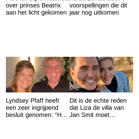
over prinses Beatrix
voorspellingen die dit
aan het licht gekomen
jaar nog uitkomen
Lyndsey Pfaff heeft
Dit is de echte reden
een zeer ingrijpend
dat Liza de villa van
besluit genomen: “Het
Jan Smit moet
is voorbij”
verlaten