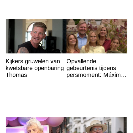
Kijkers gruwelen van
Opvallende
kwetsbare openbaring
gebeurtenis tijdens
Thomas
persmoment: Máxima
grijpt in