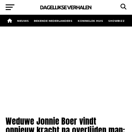
NIEUWS
BEKENDE NEDERLANDERS
KONINKLIJK HUIS
SHOWBIZZ
Weduwe Jonnie Boer vindt
opnieuw kracht na overlijden man: