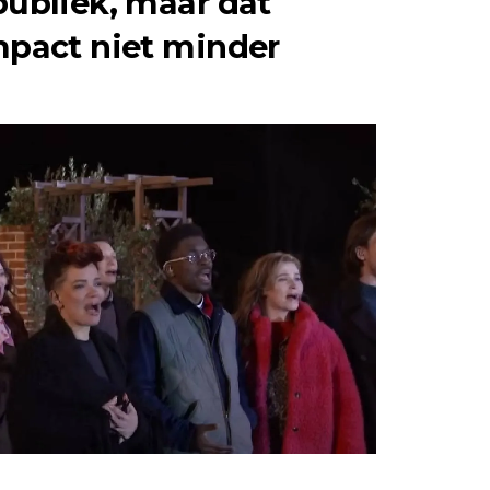
ubliek, maar dat
pact niet minder