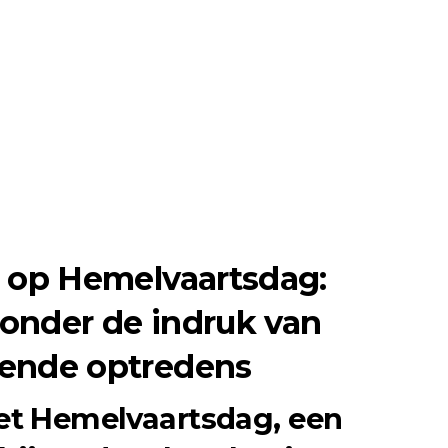
 op Hemelvaartsdag:
 onder de indruk van
ende optredens
et Hemelvaartsdag, een