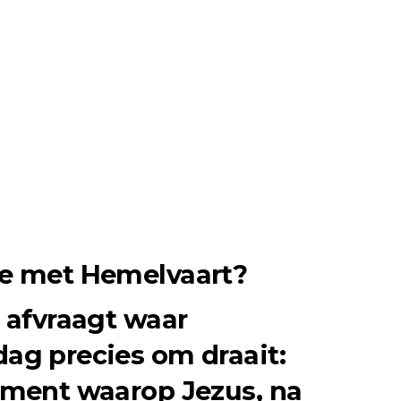
e met Hemelvaart?
 afvraagt waar
ag precies om draait:
oment waarop Jezus, na