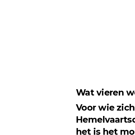
Wat vieren w
Voor wie zich
Hemelvaartsd
het is het m