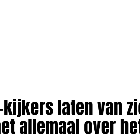
kijkers laten van z
et allemaal over he