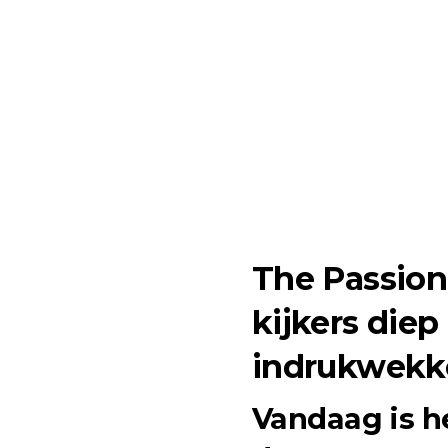
The Passion
kijkers diep
indrukwekk
Vandaag is h