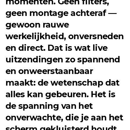
momenten. Geen filters,
geen montage achteraf —
gewoon rauwe
werkelijkheid, onversneden
en direct. Dat is wat live
uitzendingen zo spannend
en onweerstaanbaar
maakt: de wetenschap dat
alles kan gebeuren. Het is
de spanning van het
onverwachte, die je aan het
scherm gekluisterd houdt.