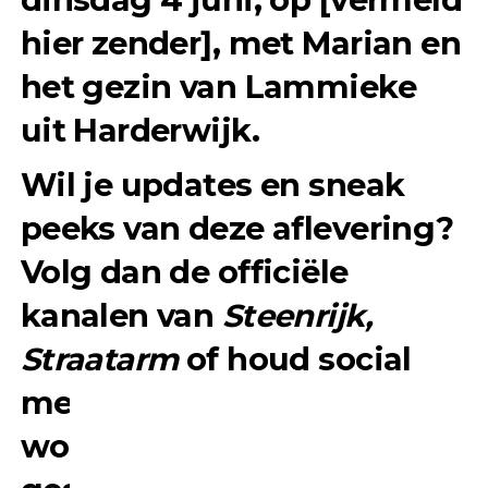
hier zender], met Marian en
het gezin van Lammieke
uit Harderwijk.
Wil je updates en sneak
peeks van deze aflevering?
Volg dan de officiële
kanalen van
Steenrijk,
Straatarm
of houd social
media in de gaten – daar
wordt alvast volop