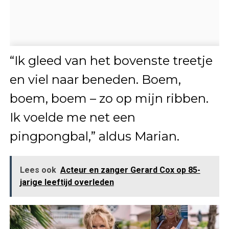
“Ik gleed van het bovenste treetje
en viel naar beneden. Boem,
boem, boem – zo op mijn ribben.
Ik voelde me net een
pingpongbal,” aldus Marian.
Lees ook
Acteur en zanger Gerard Cox op 85-
jarige leeftijd overleden