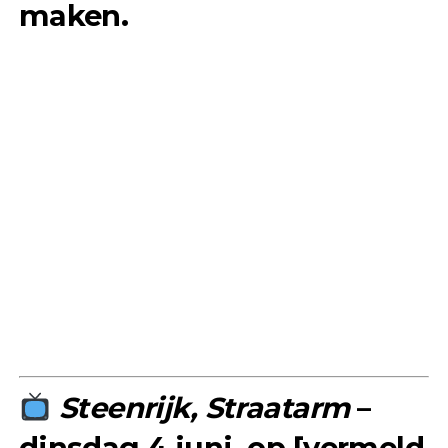
maken.
Steenrijk, Straatarm
–
dinsdag 4 juni, op [vermeld