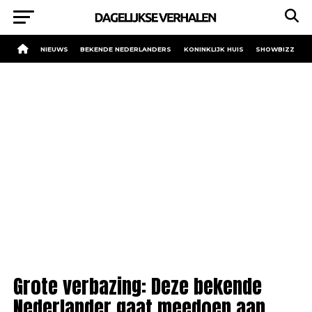
NIEUWS
BEKENDE NEDERLANDERS
KONINKLIJK HUIS
SHOWBIZZ
Grote verbazing: Deze bekende
Nederlander gaat meedoen aan