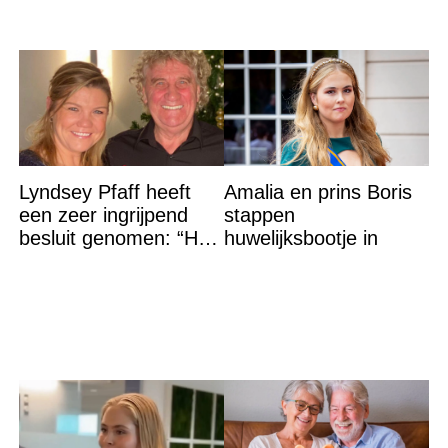
Lyndsey Pfaff heeft
Amalia en prins Boris
een zeer ingrijpend
stappen
besluit genomen: “Het
huwelijksbootje in
is voorbij”