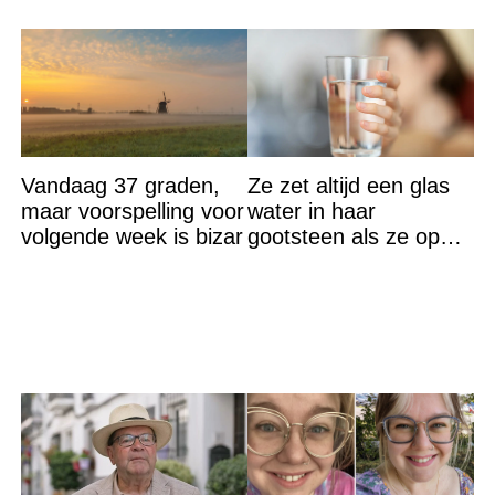
Vandaag 37 graden,
Ze zet altijd een glas
maar voorspelling voor
water in haar
volgende week is bizar
gootsteen als ze op
vakantie gaat. De
reden? Ik ga dit ook
doen…