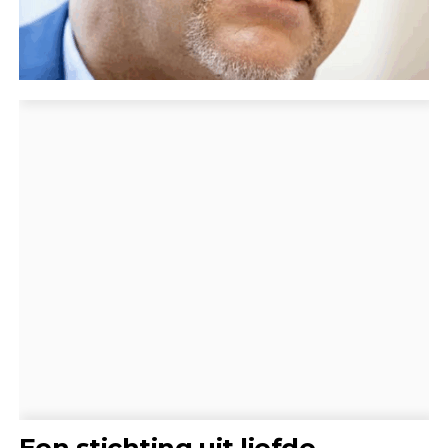
Een stichting uit liefde