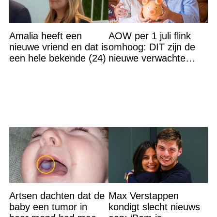
Amalia heeft een
AOW per 1 juli flink
nieuwe vriend en dat is
omhoog: DIT zijn de
een hele bekende (24)
nieuwe verwachte
bedragen
Artsen dachten dat de
Max Verstappen
baby een tumor in
kondigt slecht nieuws