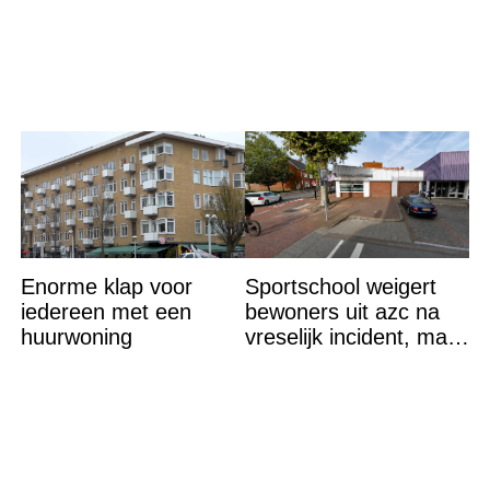
Enorme klap voor
Sportschool weigert
iedereen met een
bewoners uit azc na
huurwoning
vreselijk incident, maar
krijgt tik op vingers