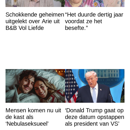
Schokkende geheimen
“Het duurde dertig jaar
uitgelekt over Arie uit
voordat ze het
B&B Vol Liefde
besefte.”
Mensen komen nu uit
‘Donald Trump gaat op
de kast als
deze datum opstappen
‘Nebulaseksueel’
als president van VS’