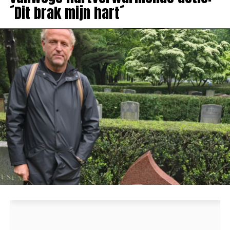
´Dit brak mijn hart´