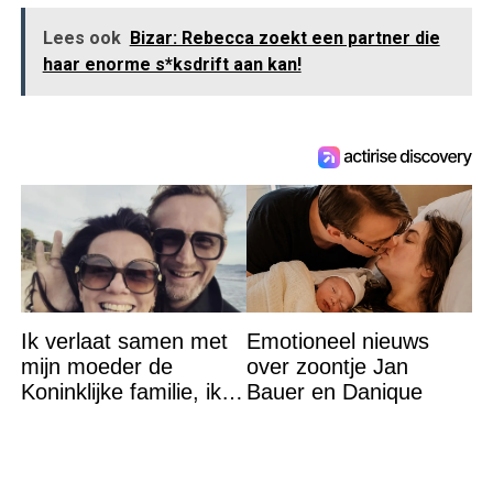
Lees ook
Bizar: Rebecca zoekt een partner die
haar enorme s*ksdrift aan kan!
Ik verlaat samen met
Emotioneel nieuws
mijn moeder de
over zoontje Jan
Koninklijke familie, ik
Bauer en Danique
accepteer niet dat mijn
vader vreemdgaat met