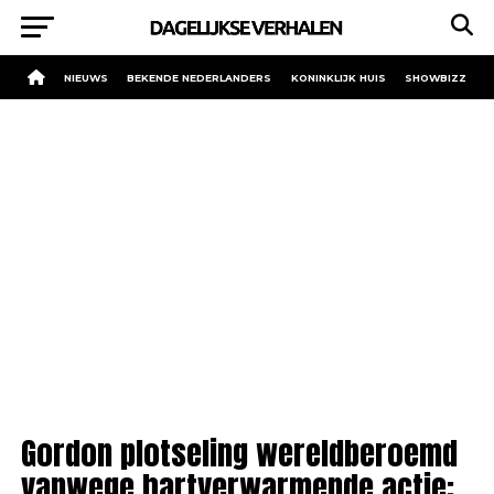
NIEUWS
BEKENDE NEDERLANDERS
KONINKLIJK HUIS
SHOWBIZZ
Gordon plotseling wereldberoemd
vanwege hartverwarmende actie: