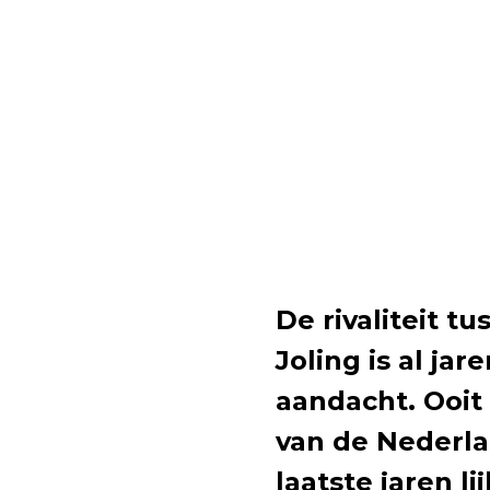
De rivaliteit t
Joling is al ja
aandacht. Ooit
van de Nederla
laatste jaren li