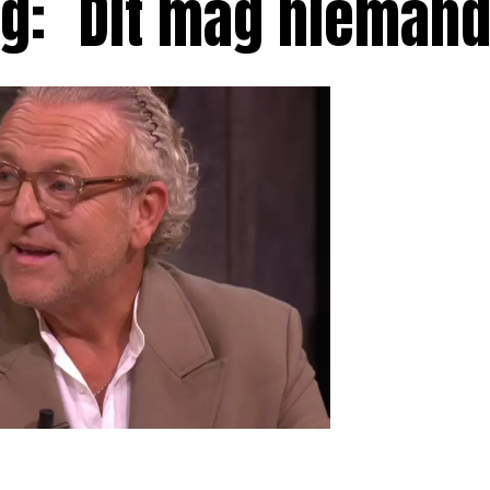
ng: ´Dit mag nieman