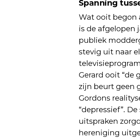
Spanning tuss
Wat ooit begon 
is de afgelopen 
publiek modder
stevig uit naar e
televisieprogr
Gerard ooit “de g
zijn beurt geen
Gordons realityse
“depressief”. De
uitspraken zorg
hereniging uitge