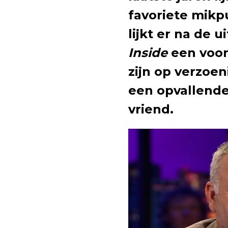
favoriete mikpu
lijkt er na de 
Inside
een voor
zijn op verzoe
een opvallende
vriend.