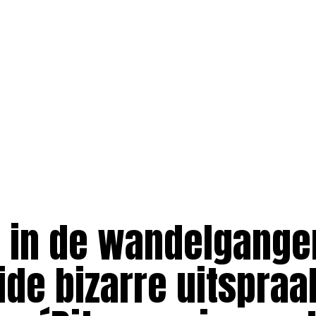
 in de wandelgange
ide bizarre uitspraa