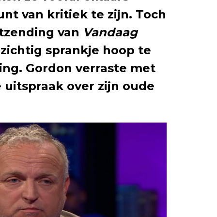
nt van kritiek te zijn. Toch
uitzending van
Vandaag
zichtig sprankje hoop te
ning. Gordon verraste met
 uitspraak over zijn oude