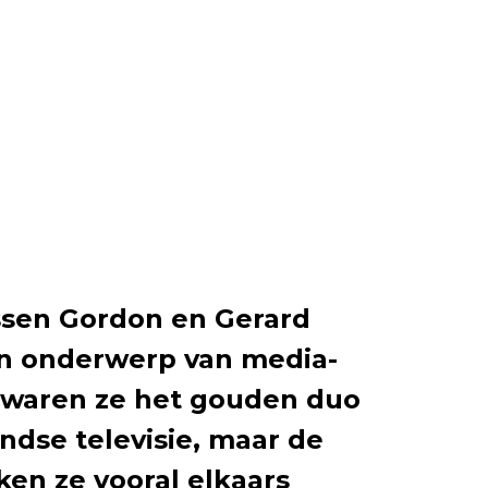
ussen Gordon en Gerard
ren onderwerp van media-
 waren ze het gouden duo
ndse televisie, maar de
jken ze vooral elkaars