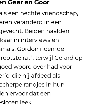
en Geer en Goor
als een hechte vriendschap,
jaren veranderd in een
gevecht. Beiden haalden
lkaar in interviews en
amma’s. Gordon noemde
rootste rat”, terwijl Gerard op
 goed woord over had voor
rie, die hij afdeed als
 scherpe randjes in hun
den ervoor dat een
sloten leek.