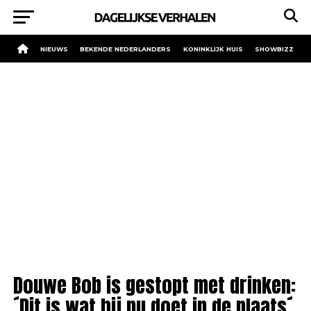
NIEUWS
BEKENDE NEDERLANDERS
KONINKLIJK HUIS
SHOWBIZZ
Douwe Bob is gestopt met drinken:
´Dit is wat hij nu doet in de plaats´