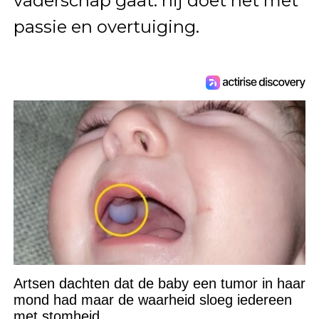
vaderschap gaat: hij doet het met
passie en overtuiging.
Artsen dachten dat de baby een tumor in haar
mond had maar de waarheid sloeg iedereen
met stomheid