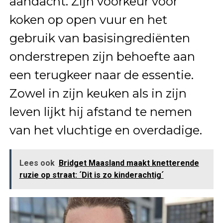
aandacht. Zijn voorkeur voor
koken op open vuur en het
gebruik van basisingrediënten
onderstrepen zijn behoefte aan
een terugkeer naar de essentie.
Zowel in zijn keuken als in zijn
leven lijkt hij afstand te nemen
van het vluchtige en overdadige.
Lees ook
Bridget Maasland maakt knetterende
ruzie op straat: ´Dit is zo kinderachtig´