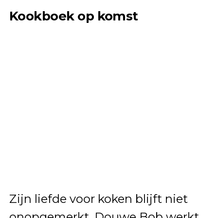
Kookboek op komst
Zijn liefde voor koken blijft niet
onopgemerkt. Douwe Bob werkt