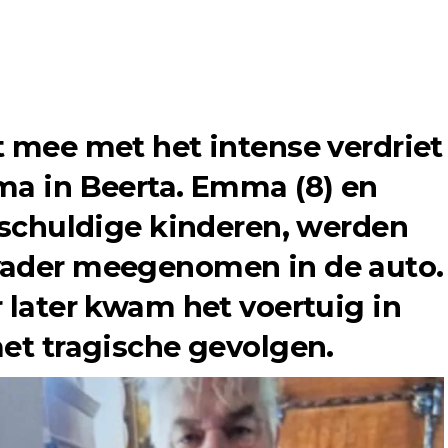
t mee met het intense verdriet
ma in Beerta. Emma (8) en
onschuldige kinderen, werden
vader meegenomen in de auto.
r later kwam het voertuig in
met tragische gevolgen.