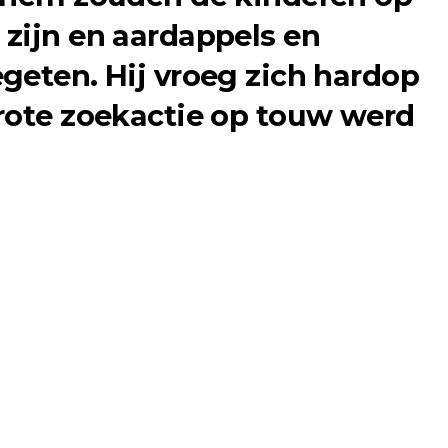
zijn en aardappels en
geten. Hij vroeg zich hardop
rote zoekactie op touw werd