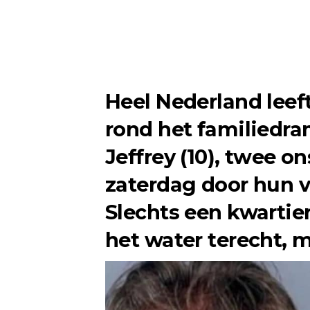
Heel Nederland leef
rond het familiedra
Jeffrey (10), twee 
zaterdag door hun 
Slechts een kwartie
het water terecht, 