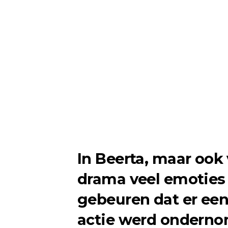
In Beerta, maar ook 
drama veel emoties 
gebeuren dat er een
actie werd ondern