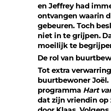
en Jeffrey had imme
ontvangen waarin de
gebeuren. Toch besl
niet in te grijpen. D
moeilijk te begrijpe
De rol van buurtbew
Tot extra verwarrin
buurtbewoner Joël. 
programma
Hart va
dat zijn vriendin o
door Klaas. Volgen