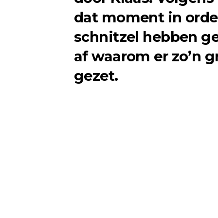
dat moment in orde 
schnitzel hebben ge
af waarom er zo’n g
gezet.