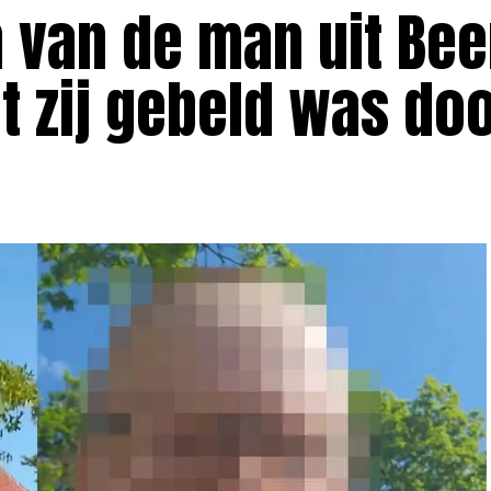
in van de man uit Bee
t zij gebeld was do