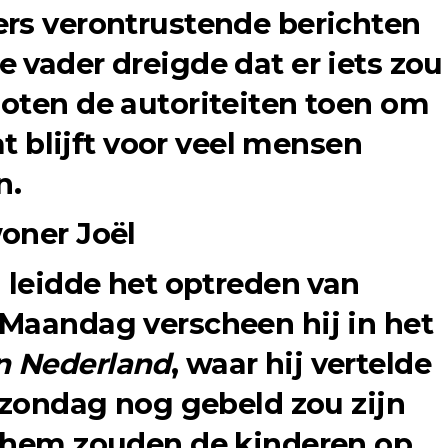
rs verontrustende berichten
 vader dreigde dat er iets zou
oten de autoriteiten toen om
at blijft voor veel mensen
n.
oner Joël
g leidde het optreden van
Maandag verscheen hij in het
n Nederland
, waar hij vertelde
p zondag nog gebeld zou zijn
s hem zouden de kinderen op