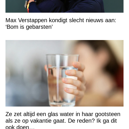
Max Verstappen kondigt slecht nieuws aan:
‘Bom is gebarsten’
Ze zet altijd een glas water in haar gootsteen
als ze op vakantie gaat. De reden? Ik ga dit
ook doen…