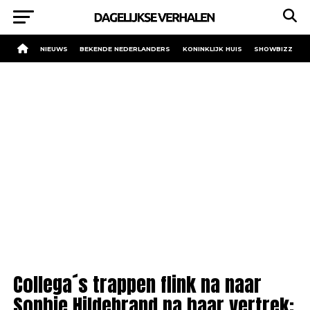
NIEUWS
BEKENDE NEDERLANDERS
KONINKLIJK HUIS
SHOWBIZZ
Collega´s trappen flink na naar
Sophie Hildebrand na haar vertrek: