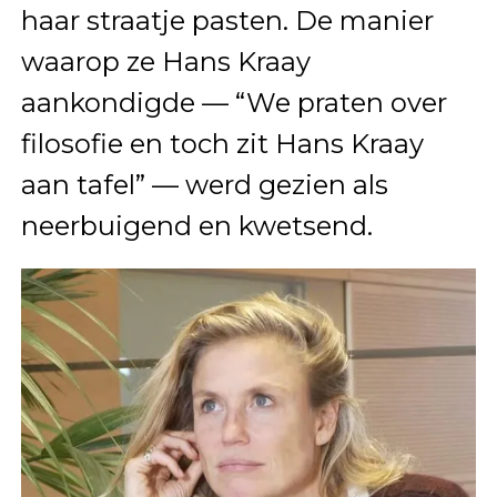
haar straatje pasten. De manier
waarop ze Hans Kraay
aankondigde — “We praten over
filosofie en toch zit Hans Kraay
aan tafel” — werd gezien als
neerbuigend en kwetsend.