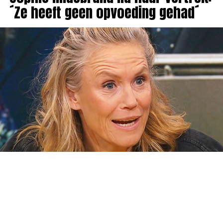
´Ze heeft geen opvoeding gehad´