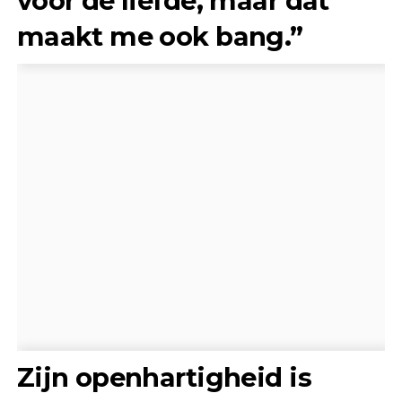
voor de liefde, maar dat
maakt me ook bang.”
Zijn openhartigheid is