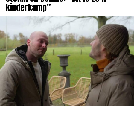
kinderkamp”