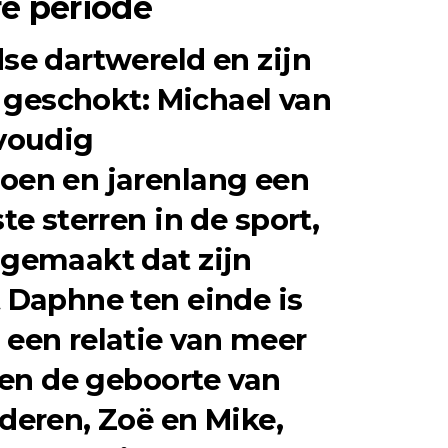
e periode
se dartwereld en zijn
n geschokt: Michael van
voudig
en en jarenlang een
te sterren in de sport,
gemaakt dat zijn
 Daphne ten einde is
een relatie van meer
 en de geboorte van
deren, Zoë en Mike,