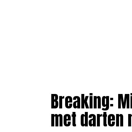
Breaking: M
met darten 