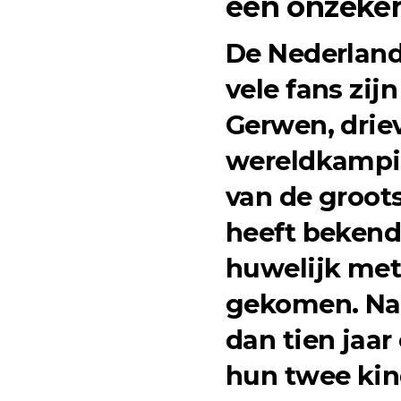
een onzeker
De Nederland
vele fans zij
Gerwen, drie
wereldkampio
van de groots
heeft bekend
huwelijk met
gekomen. Na 
dan tien jaar
hun twee kin