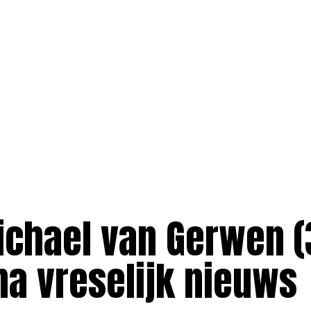
ichael van Gerwen (
na vreselijk nieuws