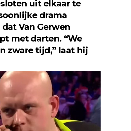
loten uit elkaar te
rsoonlijke drama
 dat Van Gerwen
opt met darten. “We
 zware tijd,” laat hij