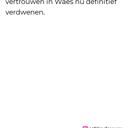
vertrouwen in Waes nu definitief
verdwenen.