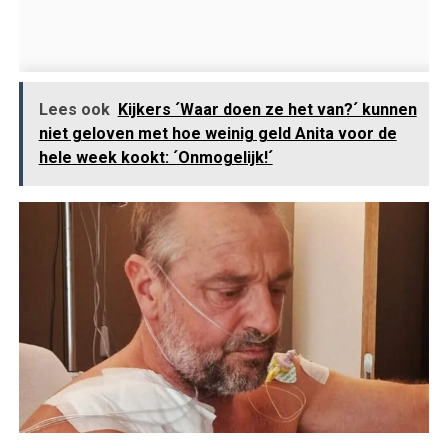
Lees ook
Kijkers ´Waar doen ze het van?´ kunnen
niet geloven met hoe weinig geld Anita voor de
hele week kookt: ´Onmogelijk!´