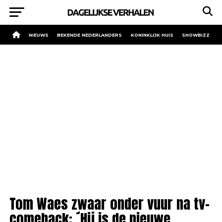
NIEUWS
BEKENDE NEDERLANDERS
KONINKLIJK HUIS
SHOWBIZZ
Tom Waes zwaar onder vuur na tv-
comeback: ´Hij is de nieuwe