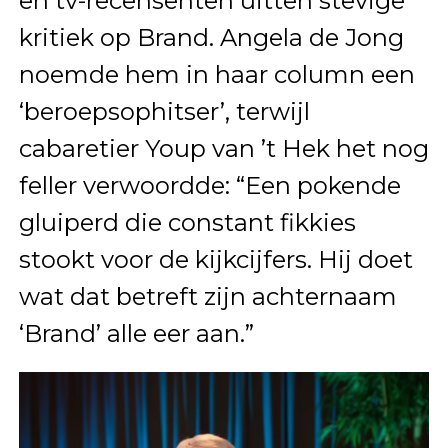
en tv-recensenten uitten stevige
kritiek op Brand. Angela de Jong
noemde hem in haar column een
‘beroepsophitser’, terwijl
cabaretier Youp van ’t Hek het nog
feller verwoordde: “Een pokende
gluiperd die constant fikkies
stookt voor de kijkcijfers. Hij doet
wat dat betreft zijn achternaam
‘Brand’ alle eer aan.”