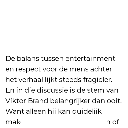
De balans tussen entertainment
en respect voor de mens achter
het verhaal lijkt steeds fragieler.
En in die discussie is de stem van
Viktor Brand belangrijker dan ooit.
Want alleen hij kan duidelijk
maken hoe hij zijn rol ziet — en of