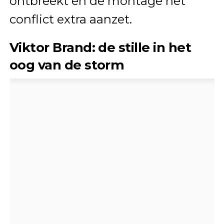
ontbreekt en de montage het
conflict extra aanzet.
Viktor Brand: de stille in het
oog van de storm