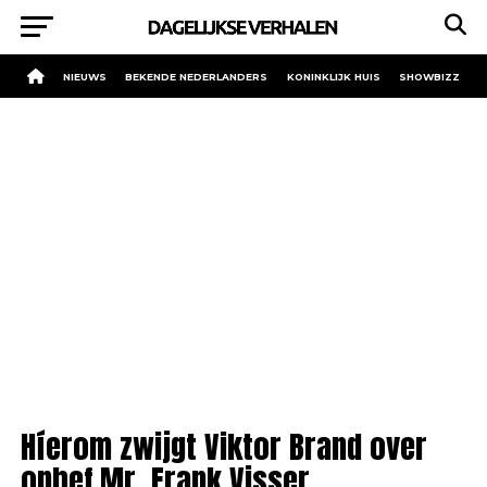
NIEUWS
BEKENDE NEDERLANDERS
KONINKLIJK HUIS
SHOWBIZZ
Híerom zwijgt Viktor Brand over
ophef Mr. Frank Visser