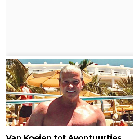
Van Koeien tot Avontuurtjes