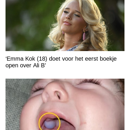
‘Emma Kok (18) doet voor het eerst boekje
open over Ali B’