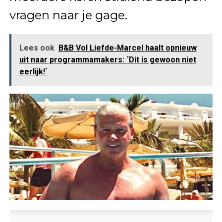
vragen naar je gage.
Lees ook
B&B Vol Liefde-Marcel haalt opnieuw
uit naar programmamakers: ´Dit is gewoon niet
eerlijk!´