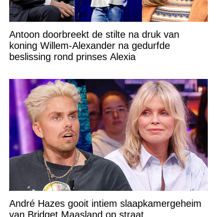
Antoon doorbreekt de stilte na druk van
koning Willem-Alexander na gedurfde
beslissing rond prinses Alexia
André Hazes gooit intiem slaapkamergeheim
van Bridget Maasland op straat