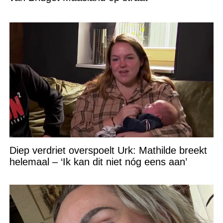
Diep verdriet overspoelt Urk: Mathilde breekt
helemaal – ‘Ik kan dit niet nóg eens aan’