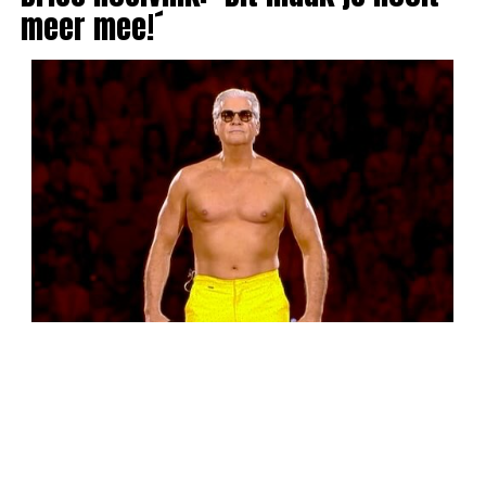
meer mee!´