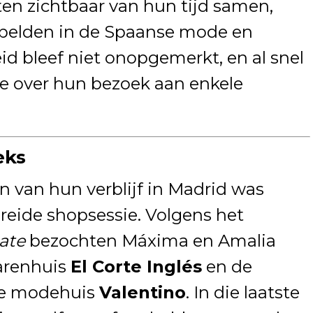
ten zichtbaar van hun tijd samen,
mpelden in de Spaanse mode en
d bleef niet onopgemerkt, en al snel
e over hun bezoek aan enkele
eks
 van hun verblijf in Madrid was
breide shopsessie. Volgens het
ate
bezochten Máxima en Amalia
arenhuis
El Corte Inglés
en de
nse modehuis
Valentino
. In die laatste