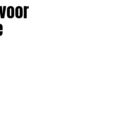
 voor
e