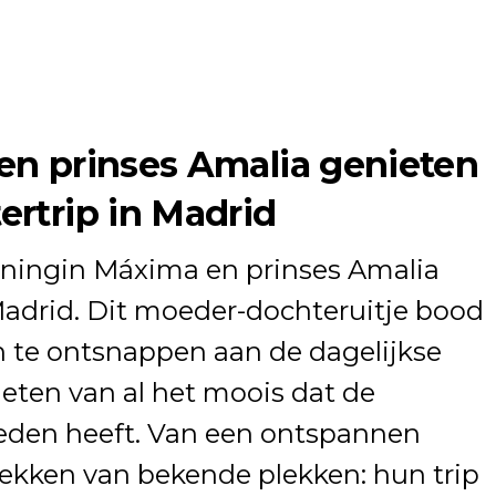
n prinses Amalia genieten
rtrip in Madrid
ningin Máxima en prinses Amalia
drid. Dit moeder-dochteruitje bood
 te ontsnappen aan de dagelijkse
ieten van al het moois dat de
eden heeft. Van een ontspannen
ekken van bekende plekken: hun trip