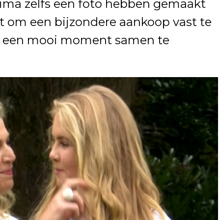
ima zelfs een foto hebben gemaakt
ht om een bijzondere aankoop vast te
m een mooi moment samen te