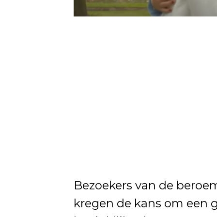
Bezoekers van de beroem
kregen de kans om een g