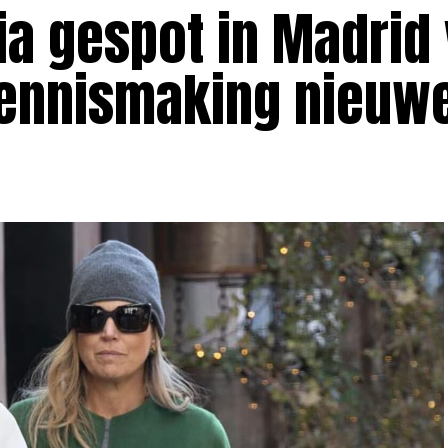
a gespot in Madrid
 Kennismaking nieuw