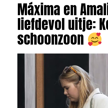
Máxima en Amali
liefdevol uitje:
schoonzoon