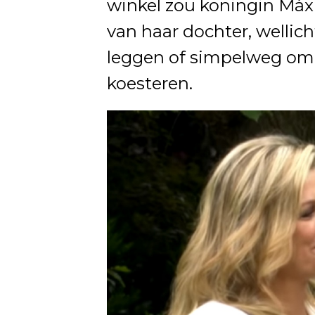
winkel zou koningin Máx
van haar dochter, wellic
leggen of simpelweg o
koesteren.