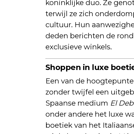
koninklijke duo. Ze geno
terwijl ze zich onderdo
cultuur. Hun aanwezighei
deden berichten de rond
exclusieve winkels.
Shoppen in luxe boeti
Een van de hoogtepunten
zonder twijfel een uitge
Spaanse medium
El Deb
onder andere het luxe w
boetiek van het Italiaa