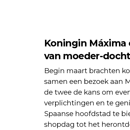
Koningin Máxima e
van moeder-dochte
Begin maart brachten ko
samen een bezoek aan Ma
de twee de kans om even
verplichtingen en te gen
Spaanse hoofdstad te bi
shopdag tot het herontd