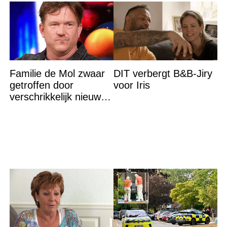
Familie de Mol zwaar
DIT verbergt B&B-Jiry
getroffen door
voor Iris
verschrikkelijk nieuws:
“We waren te laat…”