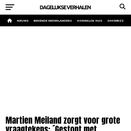
NIEUWS
BEKENDE NEDERLANDERS
KONINKLIJK HUIS
SHOWBIZZ
Martien Meiland zorgt voor grote
vraagtekens: ´Gestopt met