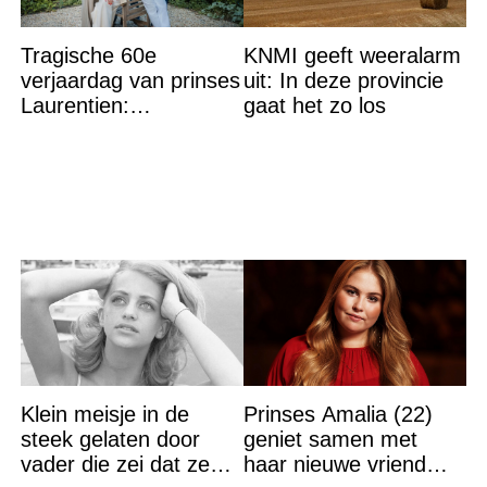
Tragische 60e
KNMI geeft weeralarm
verjaardag van prinses
uit: In deze provincie
Laurentien:
gaat het zo los
‘Hartverscheurend’
Klein meisje in de
Prinses Amalia (22)
steek gelaten door
geniet samen met
vader die zei dat ze
haar nieuwe vriend