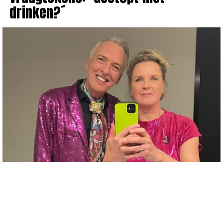
drinken?´