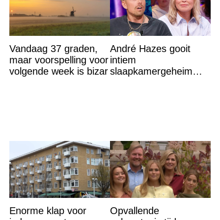
Vandaag 37 graden,
André Hazes gooit
maar voorspelling voor
intiem
volgende week is bizar
slaapkamergeheim
van Bridget Maasland
op straat
Enorme klap voor
Opvallende