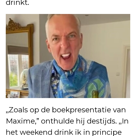
drinkt.
,,Zoals op de boekpresentatie van
Maxime,” onthulde hij destijds. ,,In
het weekend drink ik in principe