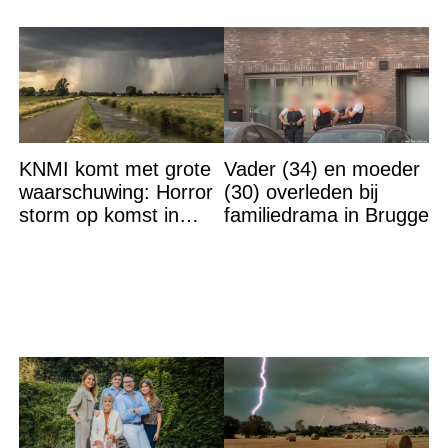
KNMI komt met grote
Vader (34) en moeder
waarschuwing: Horror
(30) overleden bij
storm op komst in
familiedrama in Brugge
deze regio