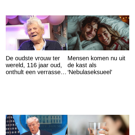
De oudste vrouw ter
Mensen komen nu uit
wereld, 116 jaar oud,
de kast als
onthult een verrassend
‘Nebulaseksueel’
geheim voor haar
lange leven