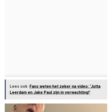
Lees ook
Fans weten het zeker na video: ‘Jutta
Leerdam en Jake Paul zijn in verwachting!’