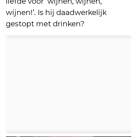
liefde voor ‘wijnen, wijnen,
wijnen!’. Is hij daadwerkelijk
gestopt met drinken?