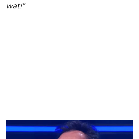
wat!”