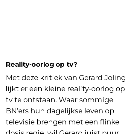
Reality-oorlog op tv?
Met deze kritiek van Gerard Joling
lijkt er een kleine reality-oorlog op
tv te ontstaan. Waar sommige
BN’ers hun dagelijkse leven op
televisie brengen met een flinke
dosis regie, wil Gerard juist puur