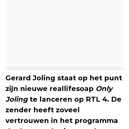
Gerard Joling staat op het punt
zijn nieuwe reallifesoap
Only
Joling
te lanceren op RTL 4. De
zender heeft zoveel
vertrouwen in het programma