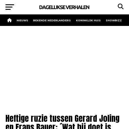
NIEUWS
BEKENDE NEDERLANDERS
KONINKLIJK HUIS
SHOWBIZZ
Heftige ruzie tussen Gerard Joling
en Frans Bauer: ´Wat hij doet is