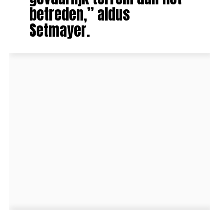
betreden,” aldus
Setmayer.