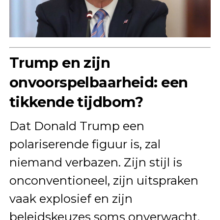
Trump en zijn
onvoorspelbaarheid: een
tikkende tijdbom?
Dat Donald Trump een
polariserende figuur is, zal
niemand verbazen. Zijn stijl is
onconventioneel, zijn uitspraken
vaak explosief en zijn
beleidskeuzes soms onverwacht.