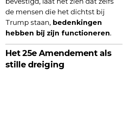
bevestigd, laat het zien dat zelfs
de mensen die het dichtst bij
Trump staan,
bedenkingen
hebben bij zijn functioneren
.
Het 25e Amendement als
stille dreiging