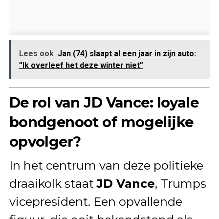
Lees ook
Jan (74) slaapt al een jaar in zijn auto:
”Ik overleef het deze winter niet”
De rol van JD Vance: loyale
bondgenoot of mogelijke
opvolger?
In het centrum van deze politieke
draaikolk staat
JD Vance
, Trumps
vicepresident. Een opvallende