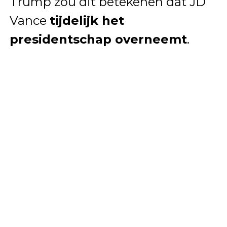
Trump zou dit betekenen dat JD
Vance
tijdelijk het
presidentschap overneemt
.