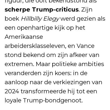
figuur, die ooit bekendstond als
scherpe Trump-criticus
. Zijn
boek
Hillbilly Elegy
werd gezien als
een openhartige kijk op het
Amerikaanse
arbeidersklasseleven, en Vance
stond bekend om zijn afkeer van
extremen. Maar politieke ambities
veranderden zijn koers: in de
aanloop naar de verkiezingen van
2024 transformeerde hij tot een
loyale Trump-bondgenoot.