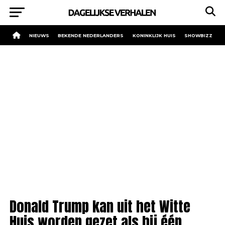
NIEUWS
BEKENDE NEDERLANDERS
KONINKLIJK HUIS
SHOWBIZZ
Donald Trump kan uit het Witte
Huis worden gezet als hij één