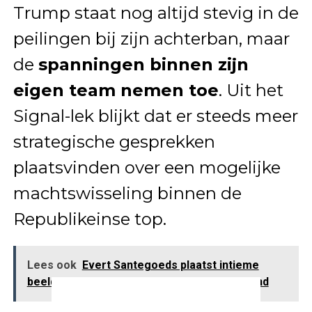
Trump staat nog altijd stevig in de
peilingen bij zijn achterban, maar
de
spanningen binnen zijn
eigen team nemen toe
. Uit het
Signal-lek blijkt dat er steeds meer
strategische gesprekken
plaatsvinden over een mogelijke
machtswisseling binnen de
Republikeinse top.
Lees ook
Evert Santegoeds plaatst intieme
beelden van Alexia en haar vermeende vriend