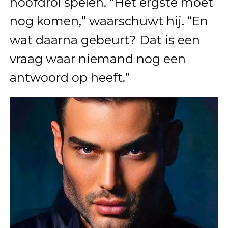
hoofdrol spelen. “Het ergste moet
nog komen,” waarschuwt hij. “En
wat daarna gebeurt? Dat is een
vraag waar niemand nog een
antwoord op heeft.”