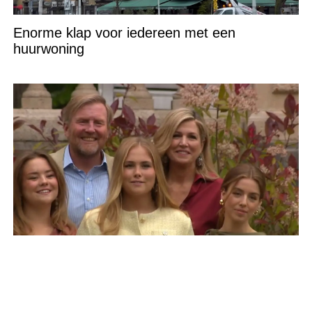
Enorme klap voor iedereen met een
huurwoning
Opvallende gebeurtenis tijdens persmoment:
Máxima grijpt in