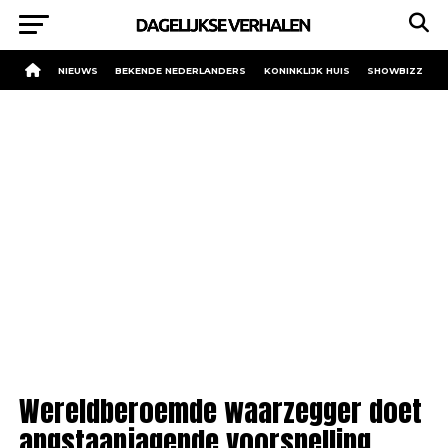
NIEUWS
BEKENDE NEDERLANDERS
KONINKLIJK HUIS
SHOWBIZZ
Wereldberoemde waarzegger doet
angstaanjagende voorspelling