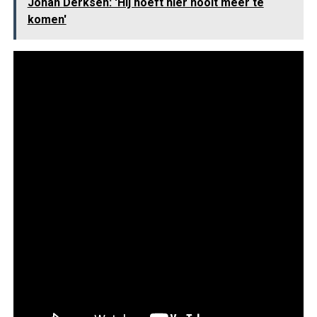
Johan Derksen: 'Hij hoeft hier nooit meer te
komen'