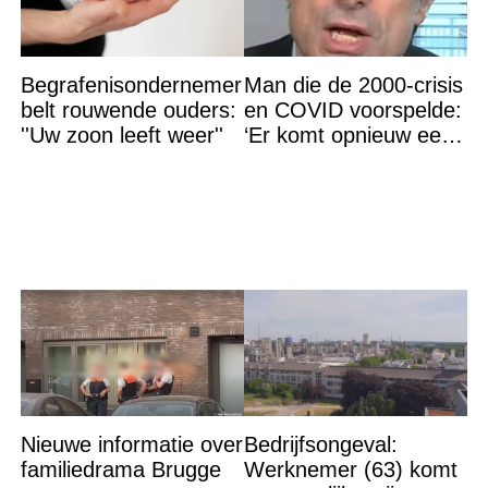
Begrafenisondernemer
Man die de 2000-crisis
belt rouwende ouders:
en COVID voorspelde:
''Uw zoon leeft weer''
‘Er komt opnieuw een
grote ramp aan’
Nieuwe informatie over
Bedrijfsongeval:
familiedrama Brugge
Werknemer (63) komt