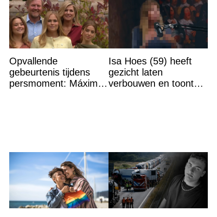
Opvallende
Isa Hoes (59) heeft
gebeurtenis tijdens
gezicht laten
persmoment: Máxima
verbouwen en toont
grijpt in
resultaat, volgers
schrikken