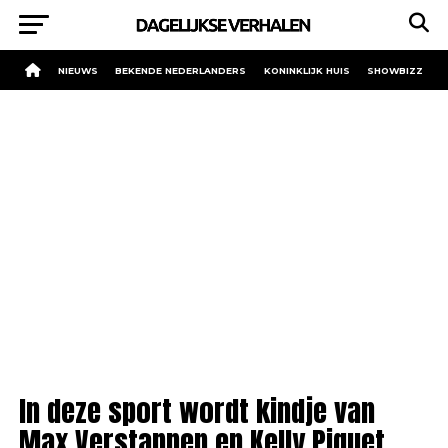
NIEUWS
BEKENDE NEDERLANDERS
KONINKLIJK HUIS
SHOWBIZZ
In deze sport wordt kindje van
Max Verstappen en Kelly Piquet