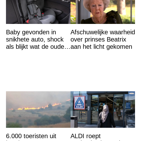
Baby gevonden in
Afschuwelijke waarheid
snikhete auto, shock
over prinses Beatrix
als blijkt wat de ouders
aan het licht gekomen
aan het doen zijn
6.000 toeristen uit
ALDI roept