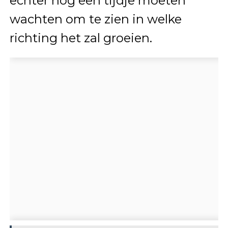
echter nog een tijdje moeten
wachten om te zien in welke
richting het zal groeien.