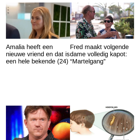
Amalia heeft een
Fred maakt volgende
nieuwe vriend en dat is
dame volledig kapot:
een hele bekende (24)
“Martelgang”