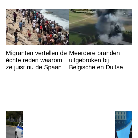
Migranten vertellen de
Meerdere branden
échte reden waarom
uitgebroken bij
ze juist nu de Spaanse
Belgische en Duitse
grens bestormden
grens in Zuid-Limburg