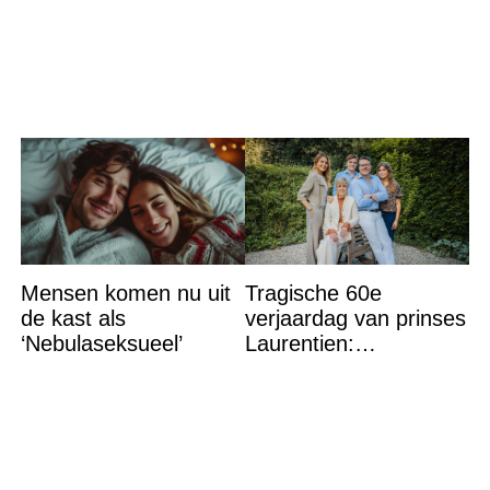
Bettina Holwerda
Mensen komen nu uit
Tragische 60e
de kast als
verjaardag van prinses
‘Nebulaseksueel’
Laurentien:
‘Hartverscheurend’