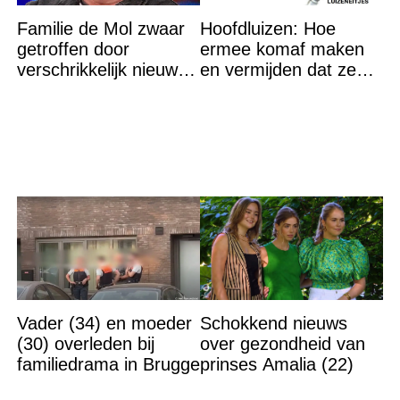
Familie de Mol zwaar
Hoofdluizen: Hoe
getroffen door
ermee komaf maken
verschrikkelijk nieuws:
en vermijden dat ze
“We waren te laat…”
terugkeren
Vader (34) en moeder
Schokkend nieuws
(30) overleden bij
over gezondheid van
familiedrama in Brugge
prinses Amalia (22)