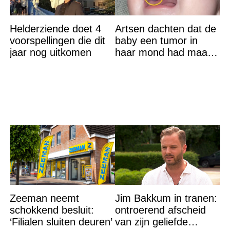
Helderziende doet 4
Artsen dachten dat de
voorspellingen die dit
baby een tumor in
jaar nog uitkomen
haar mond had maar
de waarheid sloeg
iedereen met stomheid
Zeeman neemt
Jim Bakkum in tranen:
schokkend besluit:
ontroerend afscheid
‘Filialen sluiten deuren’
van zijn geliefde