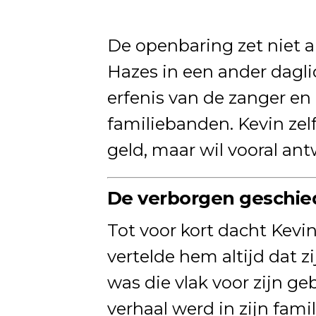
De openbaring zet niet a
Hazes in een ander dagli
erfenis van de zanger en
familiebanden. Kevin zelf
geld, maar wil vooral an
De verborgen geschied
Tot voor kort dacht Kevi
vertelde hem altijd dat z
was die vlak voor zijn ge
verhaal werd in zijn famil