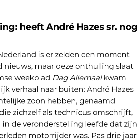
ng: heeft André Hazes sr. nog
Nederland is er zelden een moment
 nieuws, maar deze onthulling slaat
amse weekblad
Dag Allemaal
kwam
jk verhaal naar buiten: André Hazes
chtelijke zoon hebben, genaamd
die zichzelf als technicus omschrijft,
 in de veronderstelling leefde dat zijn
rleden motorrijder was. Pas drie jaar