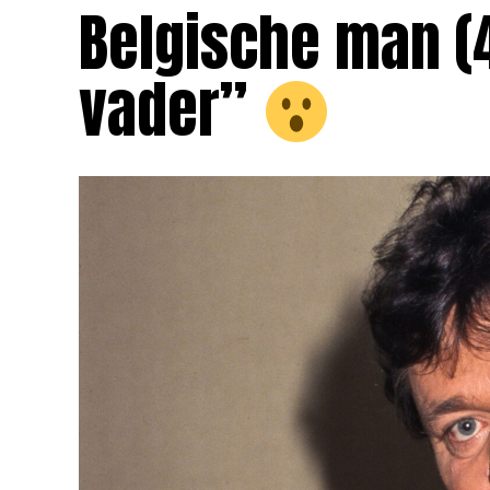
Belgische man (4
vader”