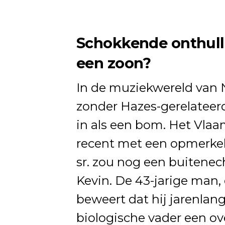
Schokkende onthulli
een zoon?
In de muziekwereld van 
zonder Hazes-gerelateerd
in als een bom. Het Vla
recent met een opmerkeli
sr. zou nog een buitene
Kevin. De 43-jarige man, 
beweert dat hij jarenlang
biologische vader een ove