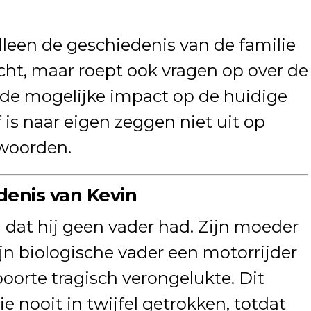
lleen de geschiedenis van de familie
cht, maar roept ook vragen op over de
 de mogelijke impact op de huidige
 is naar eigen zeggen niet uit op
twoorden.
enis van Kevin
n dat hij geen vader had. Zijn moeder
ijn biologische vader een motorrijder
boorte tragisch verongelukte. Dit
ie nooit in twijfel getrokken, totdat