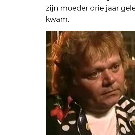
zijn moeder drie jaar g
kwam.