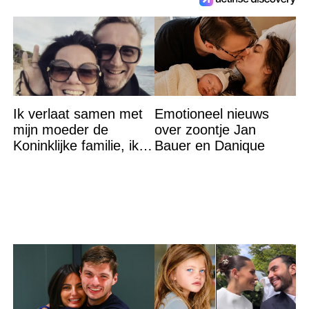
Ik verlaat samen met
Emotioneel nieuws
mijn moeder de
over zoontje Jan
Koninklijke familie, ik
Bauer en Danique
accepteer niet dat mijn
vader vreemdgaat met