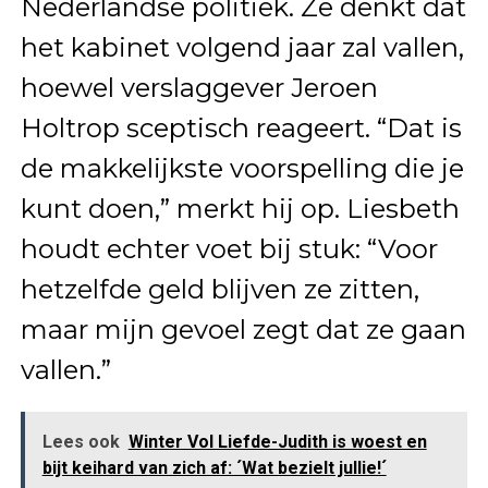
Nederlandse politiek. Ze denkt dat
het kabinet volgend jaar zal vallen,
hoewel verslaggever Jeroen
Holtrop sceptisch reageert. “Dat is
de makkelijkste voorspelling die je
kunt doen,” merkt hij op. Liesbeth
houdt echter voet bij stuk: “Voor
hetzelfde geld blijven ze zitten,
maar mijn gevoel zegt dat ze gaan
vallen.”
Lees ook
Winter Vol Liefde-Judith is woest en
bijt keihard van zich af: ´Wat bezielt jullie!´