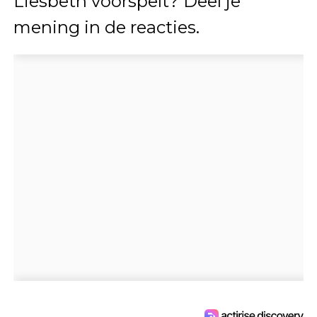
Liesbeth voorspelt? Deel je
mening in de reacties.