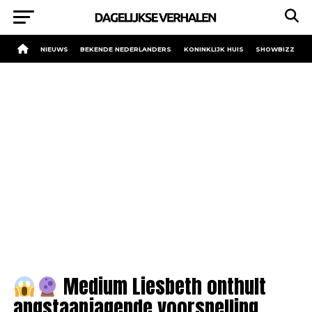
NIEUWS
BEKENDE NEDERLANDERS
KONINKLIJK HUIS
SHOWBIZZ
Medium Liesbeth onthult
angstaanjagende voorspelling