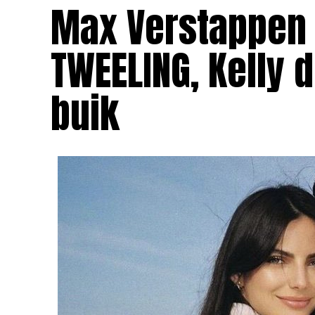
Max Verstappen 
TWEELING, Kelly 
buik