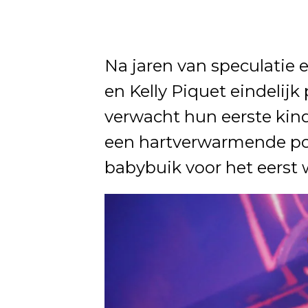
Na jaren van speculatie
en Kelly Piquet eindelijk
verwacht hun eerste kin
een hartverwarmende post
babybuik voor het eerst