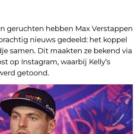
 en geruchten hebben Max Verstappen
 prachtig nieuws gedeeld: het koppel
dje samen. Dit maakten ze bekend via
 op Instagram, waarbij Kelly’s
 werd getoond.