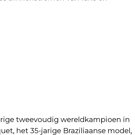
arige tweevoudig wereldkampioen in
quet, het 35-jarige Braziliaanse model,