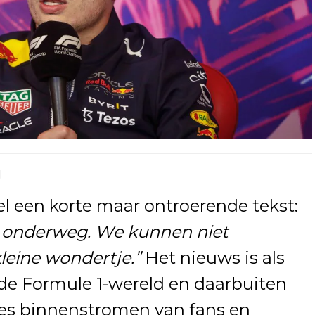
g
tel een korte maar ontroerende tekst:
t onderweg. We kunnen niet
leine wondertje.”
Het nieuws is als
 de Formule 1-wereld en daarbuiten
ties binnenstromen van fans en