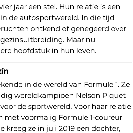
er jaar een stel. Hun relatie is een
n de autosportwereld. In die tijd
ruchten ontkend of genegeerd over
 gezinsuitbreiding. Maar nu
dere hoofdstuk in hun leven.
zin
ekende in de wereld van Formule 1. Ze
oudig wereldkampioen Nelson Piquet
 voor de sportwereld. Voor haar relatie
n met voormalig Formule 1-coureur
tie kreeg ze in juli 2019 een dochter,