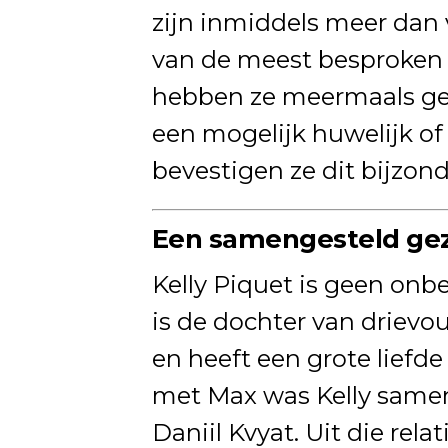
zijn inmiddels meer dan vi
van de meest besproken i
hebben ze meermaals ge
een mogelijk huwelijk of
bevestigen ze dit bijzon
Een samengesteld ge
Kelly Piquet is geen onb
is de dochter van driev
en heeft een grote liefde
met Max was Kelly same
Daniil Kvyat. Uit die rela