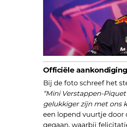
Officiële aankondigin
Bij de foto schreef het s
“Mini Verstappen-Pique
gelukkiger zijn met ons k
een lopend vuurtje door
gegaan, waarbij felicita