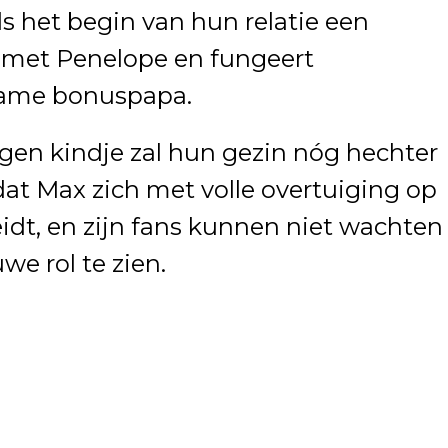
s het begin van hun relatie een
met Penelope en fungeert
zame bonuspapa.
gen kindje zal hun gezin nóg hechter
dat Max zich met volle overtuiging op
reidt, en zijn fans kunnen niet wachten
e rol te zien.