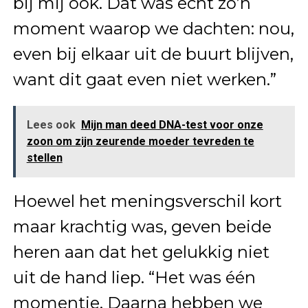
bij mij ook. Dat was echt zo’n
moment waarop we dachten: nou,
even bij elkaar uit de buurt blijven,
want dit gaat even niet werken.”
Lees ook
Mijn man deed DNA-test voor onze
zoon om zijn zeurende moeder tevreden te
stellen
Hoewel het meningsverschil kort
maar krachtig was, geven beide
heren aan dat het gelukkig niet
uit de hand liep. “Het was één
momentje. Daarna hebben we