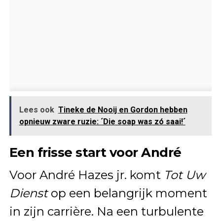
Lees ook
Tineke de Nooij en Gordon hebben
opnieuw zware ruzie: ´Die soap was zó saai!´
Een frisse start voor André
Voor André Hazes jr. komt
Tot Uw
Dienst
op een belangrijk moment
in zijn carrière. Na een turbulente