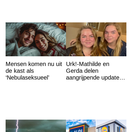
Mensen komen nu uit
Urk!-Mathilde en
de kast als
Gerda delen
‘Nebulaseksueel’
aangrijpende update
na flinke
gezondheidsklap