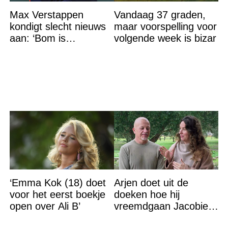
Max Verstappen
Vandaag 37 graden,
kondigt slecht nieuws
maar voorspelling voor
aan: ‘Bom is
volgende week is bizar
gebarsten’
‘Emma Kok (18) doet
Arjen doet uit de
voor het eerst boekje
doeken hoe hij
open over Ali B’
vreemdgaan Jacobien
ontdekte