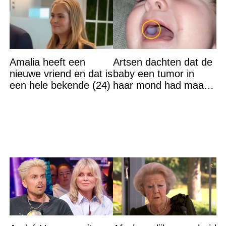
Amalia heeft een
Artsen dachten dat de
nieuwe vriend en dat is
baby een tumor in
een hele bekende (24)
haar mond had maar
de waarheid sloeg
iedereen met stomheid