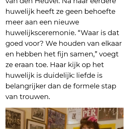
van den Heuvel. Na haar eerdere
huwelijk heeft ze geen behoefte
meer aan een nieuwe
huwelijksceremonie. “Waar is dat
goed voor? We houden van elkaar
en hebben het fijn samen,” voegt
ze eraan toe. Haar kijk op het
huwelijk is duidelijk: liefde is
belangrijker dan de formele stap
van trouwen.