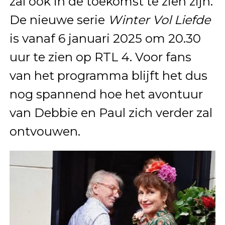
zal ook in de toekomst te zien zijn.
De nieuwe serie
Winter Vol Liefde
is vanaf 6 januari 2025 om 20.30
uur te zien op RTL 4. Voor fans
van het programma blijft het dus
nog spannend hoe het avontuur
van Debbie en Paul zich verder zal
ontvouwen.