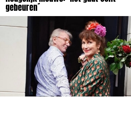
gebeuren´