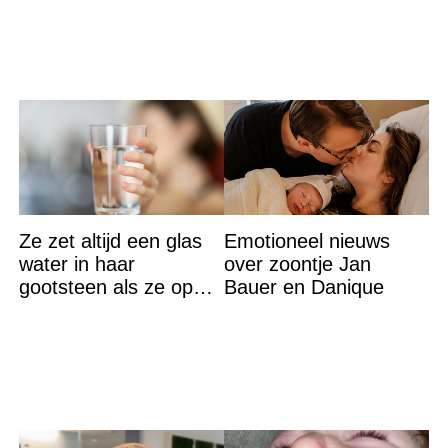
Ze zet altijd een glas
Emotioneel nieuws
water in haar
over zoontje Jan
gootsteen als ze op
Bauer en Danique
vakantie gaat. De
reden? Ik ga dit ook
doen…