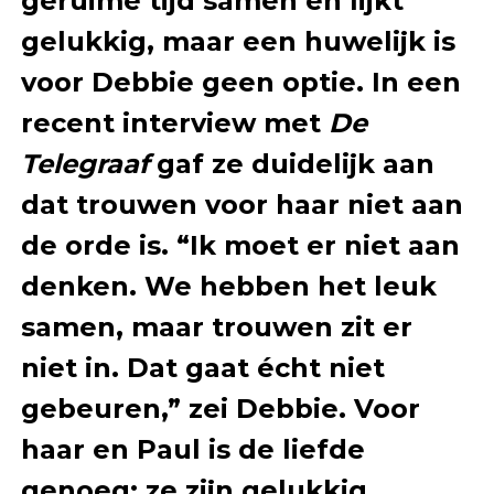
geruime tijd samen en lijkt
gelukkig, maar een huwelijk is
voor Debbie geen optie. In een
recent interview met
De
Telegraaf
gaf ze duidelijk aan
dat trouwen voor haar niet aan
de orde is. “Ik moet er niet aan
denken. We hebben het leuk
samen, maar trouwen zit er
niet in. Dat gaat écht niet
gebeuren,” zei Debbie. Voor
haar en Paul is de liefde
genoeg; ze zijn gelukkig