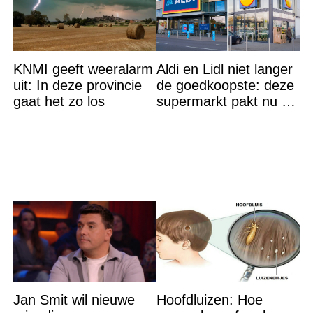
KNMI geeft weeralarm
Aldi en Lidl niet langer
uit: In deze provincie
de goedkoopste: deze
gaat het zo los
supermarkt pakt nu de
winst en zijn
goedkoper
Jan Smit wil nieuwe
Hoofdluizen: Hoe