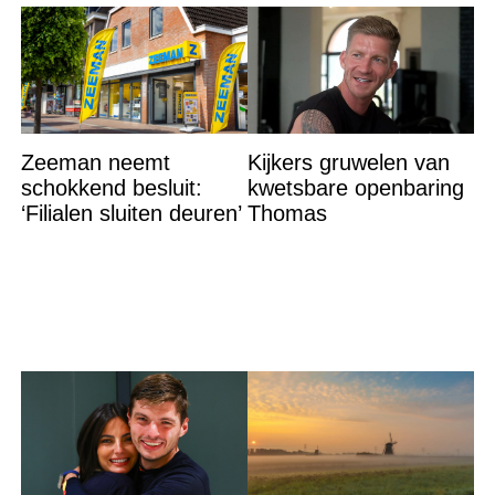
Zeeman neemt
Kijkers gruwelen van
schokkend besluit:
kwetsbare openbaring
‘Filialen sluiten deuren’
Thomas