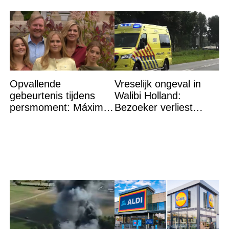
Opvallende
Vreselijk ongeval in
gebeurtenis tijdens
Walibi Holland:
persmoment: Máxima
Bezoeker verliest
grijpt in
lichaamsdeel