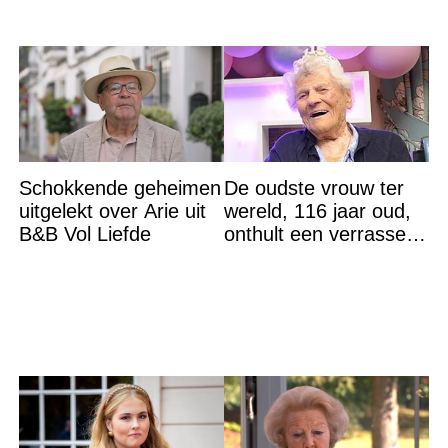
Schokkende geheimen
De oudste vrouw ter
uitgelekt over Arie uit
wereld, 116 jaar oud,
B&B Vol Liefde
onthult een verrassend
geheim voor haar
lange leven