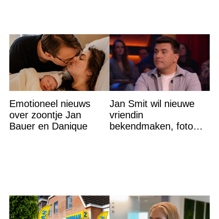
Emotioneel nieuws
Jan Smit wil nieuwe
over zoontje Jan
vriendin
Bauer en Danique
bekendmaken, foto
van etentje bewerkt
met AI