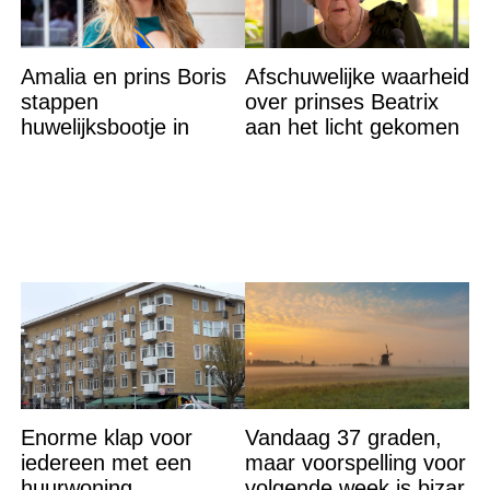
Amalia en prins Boris
Afschuwelijke waarheid
stappen
over prinses Beatrix
huwelijksbootje in
aan het licht gekomen
Enorme klap voor
Vandaag 37 graden,
iedereen met een
maar voorspelling voor
huurwoning
volgende week is bizar