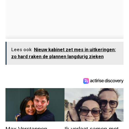
Lees ook
Nieuw kabinet zet mes in uitkeringen:
zo hard raken de plannen langdurig zieken
Max Verstappen
Ik verlaat samen met