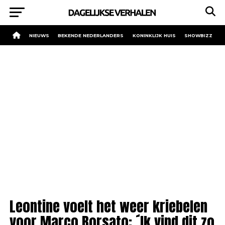
NIEUWS
BEKENDE NEDERLANDERS
KONINKLIJK HUIS
SHOWBIZZ
Leontine voelt het weer kriebelen
voor Marco Borsato: ´Ik vind dit zo