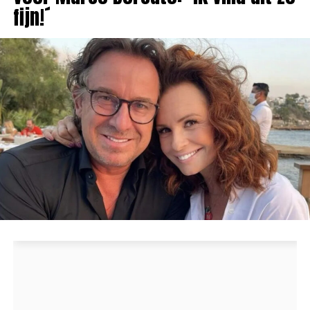
fijn!´