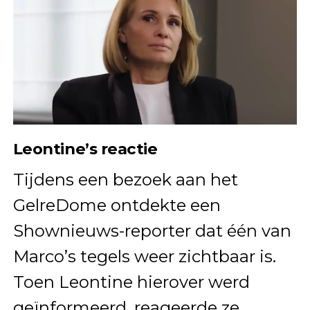
Leontine’s reactie
Tijdens een bezoek aan het
GelreDome ontdekte een
Shownieuws-reporter dat één van
Marco’s tegels weer zichtbaar is.
Toen Leontine hierover werd
geïnformeerd, reageerde ze