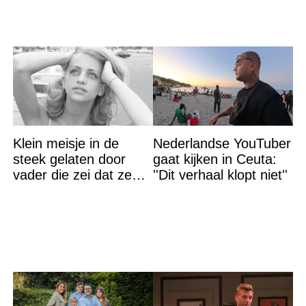
Klein meisje in de
Nederlandse YouTuber
steek gelaten door
gaat kijken in Ceuta:
vader die zei dat ze
''Dit verhaal klopt niet''
‘dood’ was voor hem –
nu is ze een beroemde
actrice