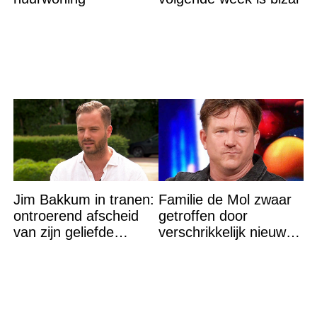
Jim Bakkum in tranen:
Familie de Mol zwaar
ontroerend afscheid
getroffen door
van zijn geliefde
verschrikkelijk nieuws:
Bettina Holwerda
“We waren te laat…”