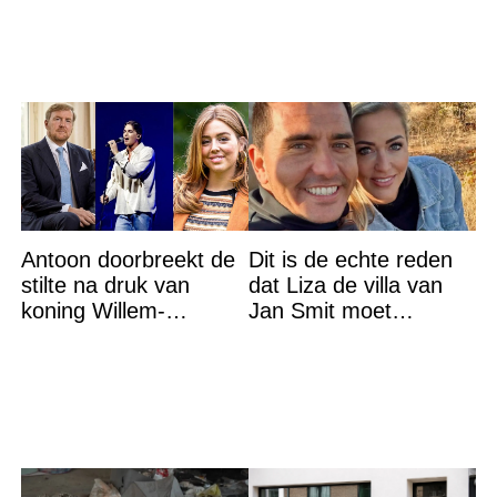
Antoon doorbreekt de
Dit is de echte reden
stilte na druk van
dat Liza de villa van
koning Willem-
Jan Smit moet
Alexander na gedurfde
verlaten
beslissing rond prinses
Alexia