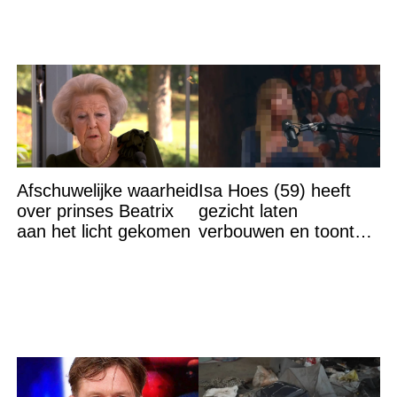
Afschuwelijke waarheid
Isa Hoes (59) heeft
over prinses Beatrix
gezicht laten
aan het licht gekomen
verbouwen en toont
resultaat, volgers
schrikken