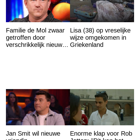
Familie de Mol zwaar
Lisa (38) op vreselijke
getroffen door
wijze omgekomen in
verschrikkelijk nieuws:
Griekenland
“We waren te laat…”
Jan Smit wil nieuwe
Enorme klap voor Rob