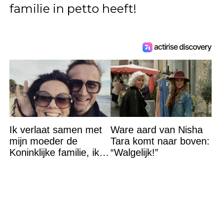
familie in petto heeft!
Ik verlaat samen met
Ware aard van Nisha
mijn moeder de
Tara komt naar boven:
Koninklijke familie, ik
“Walgelijk!”
accepteer niet dat mijn
vader vreemdgaat met