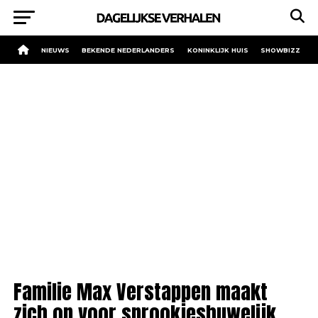
NIEUWS
BEKENDE NEDERLANDERS
KONINKLIJK HUIS
SHOWBIZZ
Familie Max Verstappen maakt
zich op voor sprookjeshuwelijk