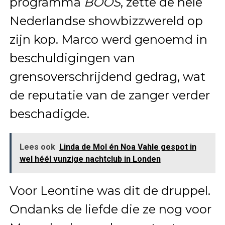
programma
BOOS
, zette de hele
Nederlandse showbizzwereld op
zijn kop. Marco werd genoemd in
beschuldigingen van
grensoverschrijdend gedrag, wat
de reputatie van de zanger verder
beschadigde.
Lees ook
Linda de Mol én Noa Vahle gespot in
wel héél vunzige nachtclub in Londen
Voor Leontine was dit de druppel.
Ondanks de liefde die ze nog voor