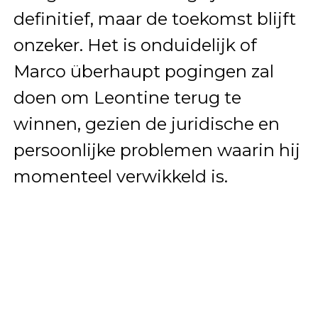
definitief, maar de toekomst blijft
onzeker. Het is onduidelijk of
Marco überhaupt pogingen zal
doen om Leontine terug te
winnen, gezien de juridische en
persoonlijke problemen waarin hij
momenteel verwikkeld is.