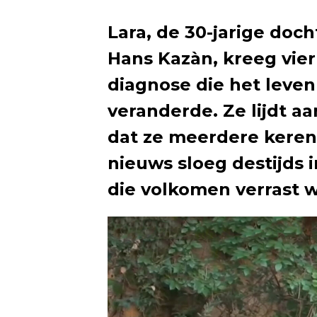
Lara, de 30-jarige doc
Hans Kazàn, kreeg vie
diagnose die het leven
veranderde. Ze lijdt a
dat ze meerdere keren
nieuws sloeg destijds i
die volkomen verrast w