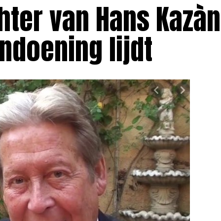
hter van Hans Kazàn
ndoening lijdt