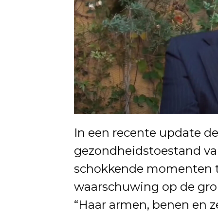
In een recente update de
gezondheidstoestand van 
schokkende momenten to
waarschuwing op de grond
“Haar armen, benen en ze