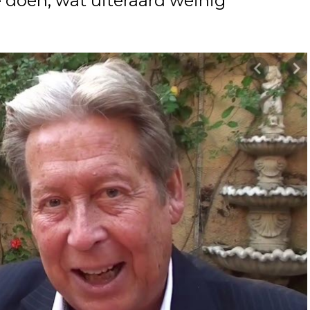
e doen, wat uiteraard weinig