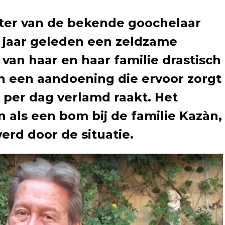
hter van de bekende goochelaar
r jaar geleden een zeldzame
 van haar en haar familie drastisch
an een aandoening die ervoor zorgt
 per dag verlamd raakt. Het
n als een bom bij de familie Kazàn,
erd door de situatie.