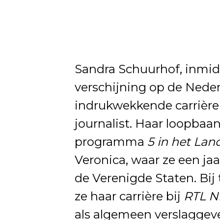
Sandra Schuurhof, inmidd
verschijning op de Nederl
indrukwekkende carrière
journalist. Haar loopbaa
programma
5 in het Lan
Veronica, waar ze een ja
de Verenigde Staten. Bij
ze haar carrière bij
RTL N
als algemeen verslaggever