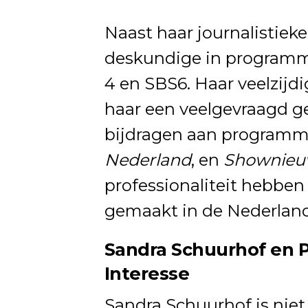
Naast haar journalistiek
deskundige in programm
4 en SBS6. Haar veelzij
haar een veelgevraagd gez
bijdragen aan programm
Nederland
, en
Shownieu
professionaliteit hebbe
gemaakt in de Nederlan
Sandra Schuurhof en 
Interesse
Sandra Schuurhof is niet