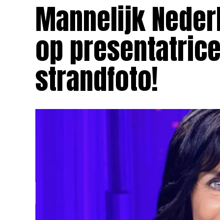
Mannelijk Nederl
op presentatric
strandfoto!