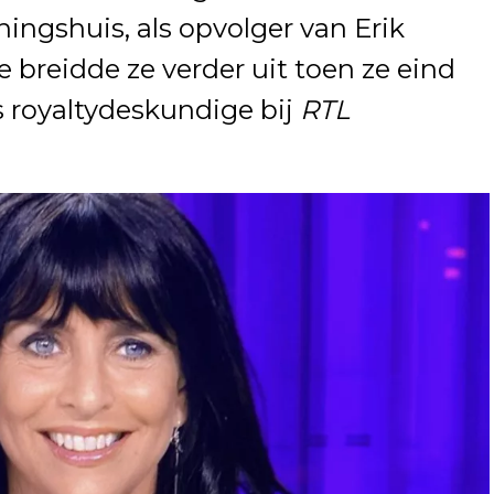
ingshuis, als opvolger van Erik
 breidde ze verder uit toen ze eind
s royaltydeskundige bij
RTL