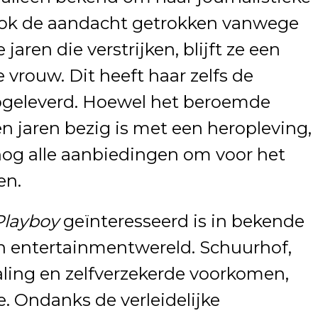
ook de aandacht getrokken vanwege
 jaren die verstrijken, blijft ze een
le vrouw. Dit heeft haar zelfs de
geleverd. Hoewel het beroemde
 jaren bezig is met een heropleving,
nog alle aanbiedingen om voor het
en.
Playboy
geïnteresseerd is in bekende
n entertainmentwereld. Schuurhof,
aling en zelfverzekerde voorkomen,
je. Ondanks de verleidelijke