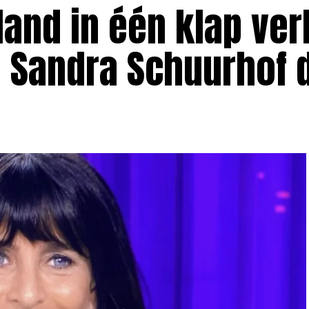
and in één klap verl
e Sandra Schuurhof 