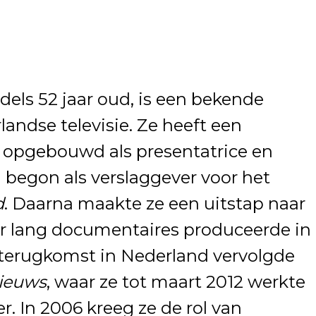
els 52 jaar oud, is een bekende
andse televisie. Ze heeft een
 opgebouwd als presentatrice en
n begon als verslaggever voor het
d
. Daarna maakte ze een uitstap naar
ar lang documentaires produceerde in
 terugkomst in Nederland vervolgde
ieuws
, waar ze tot maart 2012 werkte
. In 2006 kreeg ze de rol van