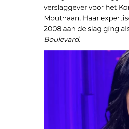
verslaggever voor het Kon
Mouthaan. Haar expertise
2008 aan de slag ging al
Boulevard
.