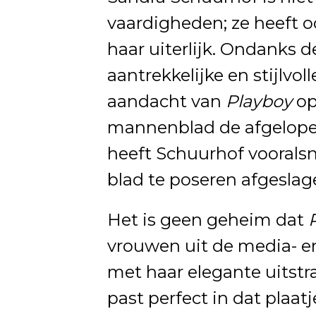
vaardigheden; ze heeft 
haar uiterlijk. Ondanks de
aantrekkelijke en stijlvol
aandacht van
Playboy
op
mannenblad de afgelopen
heeft Schuurhof voorals
blad te poseren afgeslag
Het is geen geheim dat
vrouwen uit de media- e
met haar elegante uitstr
past perfect in dat plaat