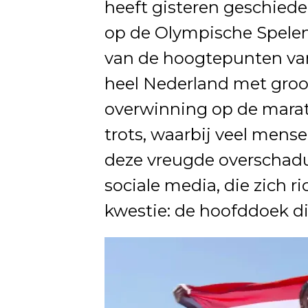
heeft gisteren geschied
op de Olympische Spelen i
van de hoogtepunten van
heel Nederland met gro
overwinning op de mara
trots, waarbij veel mens
deze vreugde overschadu
sociale media, die zich ri
kwestie: de hoofddoek di