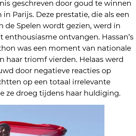
enis geschreven door goud te winnen
n Parijs. Deze prestatie, die als een
 de Spelen wordt gezien, werd in
ot enthousiasme ontvangen. Hassan’s
thon was een moment van nationale
en haar triomf vierden. Helaas werd
wd door negatieve reacties op
chtten op een totaal irrelevante
e ze droeg tijdens haar huldiging.