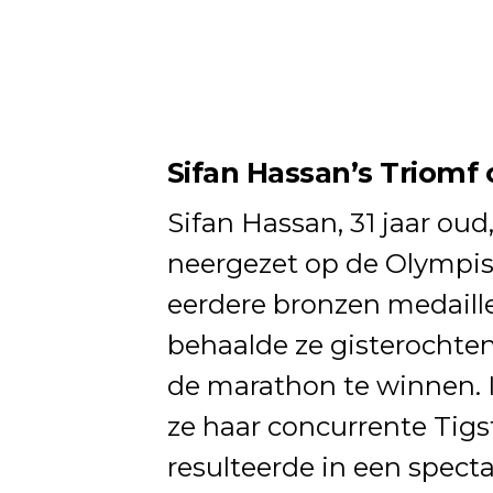
Sifan Hassan’s Triomf
Sifan Hassan, 31 jaar ou
neergezet op de Olympisc
eerdere bronzen medaille
behaalde ze gisterochten
de marathon te winnen. I
ze haar concurrente Tigst
resulteerde in een spect