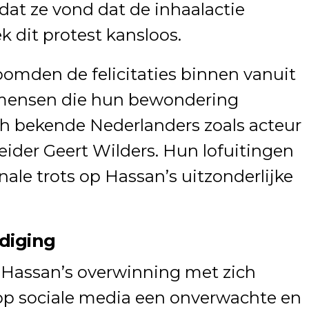
at ze vond dat de inhaalactie
k dit protest kansloos.
omden de felicitaties binnen vanuit
 mensen die hun bewondering
ch bekende Nederlanders zoals acteur
ider Geert Wilders. Hun lofuitingen
ale trots op Hassan’s uitzonderlijke
diging
Hassan’s overwinning met zich
op sociale media een onverwachte en