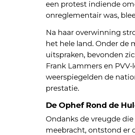
een protest indiende omd
onreglementair was, blee
Na haar overwinning stro
het hele land. Onder de
uitspraken, bevonden zi
Frank Lammers en PVV-le
weerspiegelden de nation
prestatie.
De Ophef Rond de Hul
Ondanks de vreugde die 
meebracht, ontstond er 