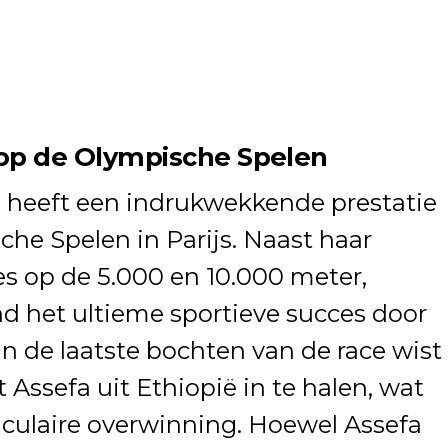
 op de Olympische Spelen
d, heeft een indrukwekkende prestatie
he Spelen in Parijs. Naast haar
s op de 5.000 en 10.000 meter,
d het ultieme sportieve succes door
n de laatste bochten van de race wist
 Assefa uit Ethiopië in te halen, wat
aculaire overwinning. Hoewel Assefa