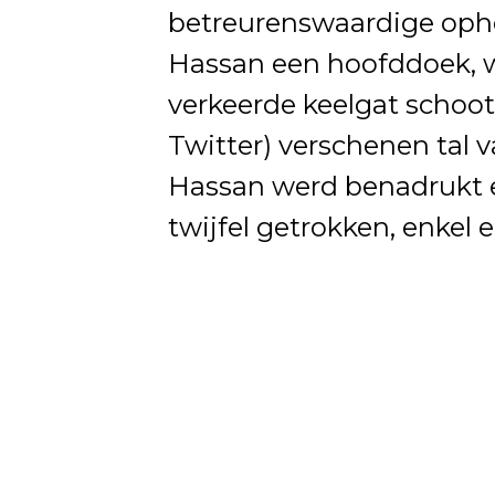
betreurenswaardige ophe
Hassan een hoofddoek, w
verkeerde keelgat schoot
Twitter) verschenen tal 
Hassan werd benadrukt 
twijfel getrokken, enkel