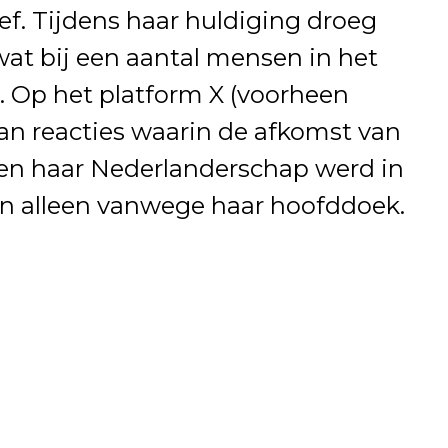
f. Tijdens haar huldiging droeg
at bij een aantal mensen in het
. Op het platform X (voorheen
van reacties waarin de afkomst van
en haar Nederlanderschap werd in
 en alleen vanwege haar hoofddoek.