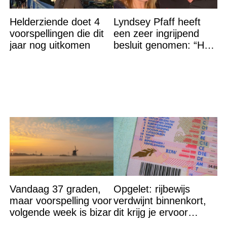
Helderziende doet 4
Lyndsey Pfaff heeft
voorspellingen die dit
een zeer ingrijpend
jaar nog uitkomen
besluit genomen: “Het
is voorbij”
Vandaag 37 graden,
Opgelet: rijbewijs
maar voorspelling voor
verdwijnt binnenkort,
volgende week is bizar
dit krijg je ervoor
terug…