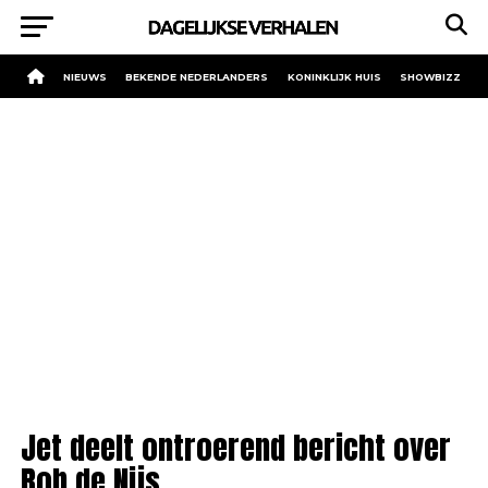
NIEUWS
BEKENDE NEDERLANDERS
KONINKLIJK HUIS
SHOWBIZZ
Jet deelt ontroerend bericht over
Rob de Nijs