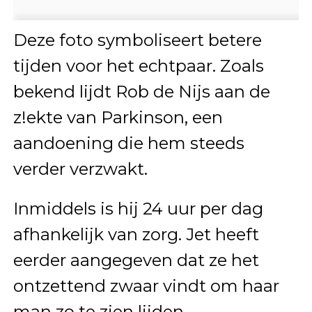
Deze foto symboliseert betere
tijden voor het echtpaar. Zoals
bekend lijdt Rob de Nijs aan de
z!ekte van Parkinson, een
aandoening die hem steeds
verder verzwakt.
Inmiddels is hij 24 uur per dag
afhankelijk van zorg. Jet heeft
eerder aangegeven dat ze het
ontzettend zwaar vindt om haar
man zo te zien lijden.