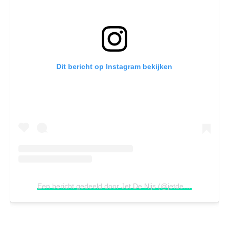
Dit bericht op Instagram bekijken
Een bericht gedeeld door Jet De Nijs (@jetdenijs)