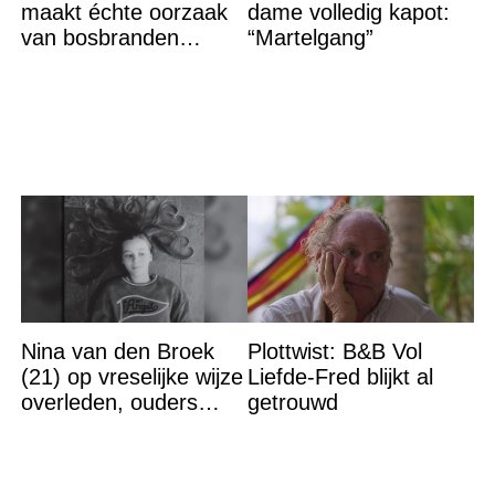
maakt échte oorzaak
dame volledig kapot:
van bosbranden
“Martelgang”
bekend
Nina van den Broek
Plottwist: B&B Vol
(21) op vreselijke wijze
Liefde-Fred blijkt al
overleden, ouders
getrouwd
komen in actie