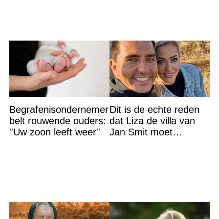
mensen''
Begrafenisondernemer
Dit is de echte reden
belt rouwende ouders:
dat Liza de villa van
''Uw zoon leeft weer''
Jan Smit moet
verlaten