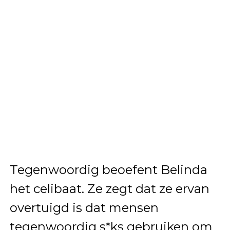
Tegenwoordig beoefent Belinda
het celibaat. Ze zegt dat ze ervan
overtuigd is dat mensen
tegenwoordig s*ks gebruiken om