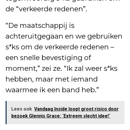
de “verkeerde redenen”.
“De maatschappij is
achteruitgegaan en we gebruiken
s*ks om de verkeerde redenen –
een snelle bevestiging of
moment,” zei ze. “Ik zal weer s*ks
hebben, maar met iemand
waarmee ik een band heb.”
Lees ook
Vandaag Inside loopt groot risico door
bezoek Glennis Grace: ´Extreem slecht idee!´