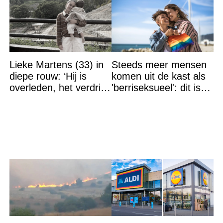
Lieke Martens (33) in
Steeds meer mensen
diepe rouw: ‘Hij is
komen uit de kast als
overleden, het verdriet
'berriseksueel': dit is
is groot’
wat het betekent