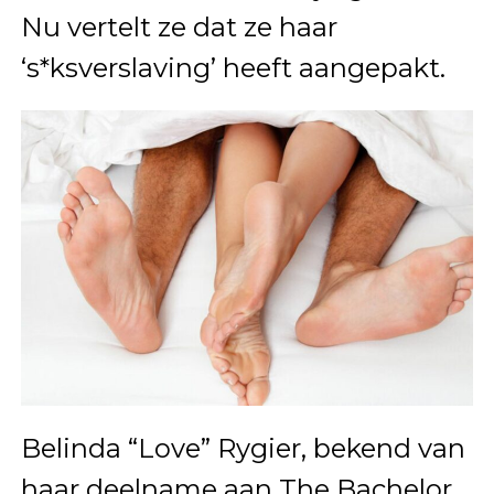
Nu vertelt ze dat ze haar
‘s*ksverslaving’ heeft aangepakt.
Belinda “Love” Rygier, bekend van
haar deelname aan The Bachelor