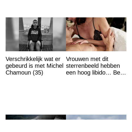
Verschrikkelijk wat er
Vrouwen met dit
gebeurd is met Michel
sterrenbeeld hebben
Chamoun (35)
een hoog libido… Ben
jij het?