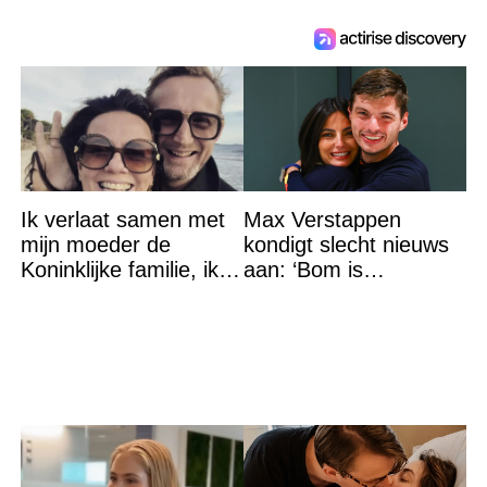
Ik verlaat samen met
Max Verstappen
mijn moeder de
kondigt slecht nieuws
Koninklijke familie, ik
aan: ‘Bom is
accepteer niet dat mijn
gebarsten’
vader vreemdgaat met