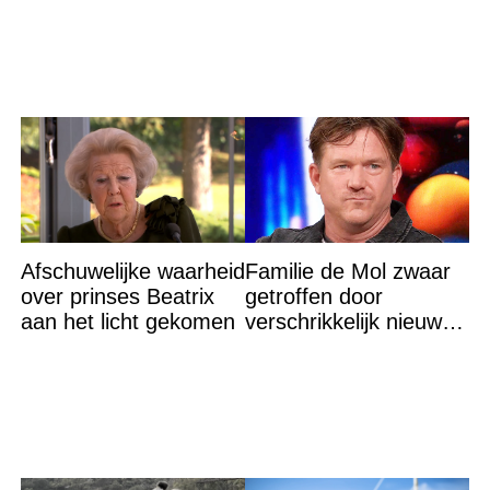
Afschuwelijke waarheid
Familie de Mol zwaar
over prinses Beatrix
getroffen door
aan het licht gekomen
verschrikkelijk nieuws:
“We waren te laat…”