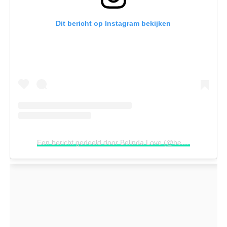
Dit bericht op Instagram bekijken
Een bericht gedeeld door Belinda Love (@belindalove_coach)