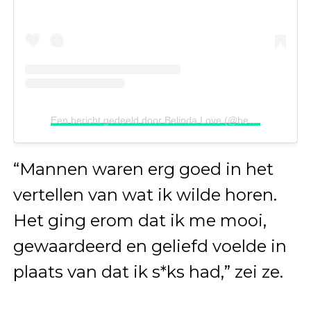
Een bericht gedeeld door Belinda Love (@belindalove_coach)
“Mannen waren erg goed in het
vertellen van wat ik wilde horen.
Het ging erom dat ik me mooi,
gewaardeerd en geliefd voelde in
plaats van dat ik s*ks had,” zei ze.