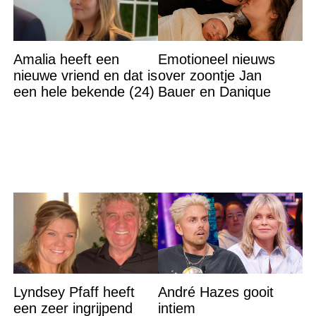
Amalia heeft een
Emotioneel nieuws
nieuwe vriend en dat is
over zoontje Jan
een hele bekende (24)
Bauer en Danique
Lyndsey Pfaff heeft
André Hazes gooit
een zeer ingrijpend
intiem