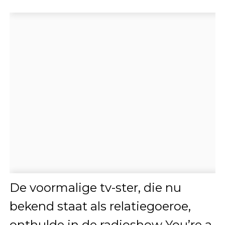
De voormalige tv-ster, die nu
bekend staat als relatiegoeroe,
onthulde in de radioshow You’re a