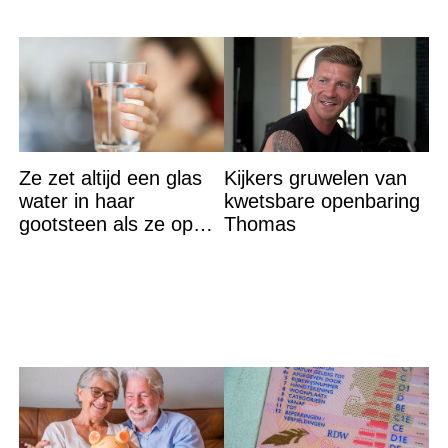
Ze zet altijd een glas
Kijkers gruwelen van
water in haar
kwetsbare openbaring
gootsteen als ze op
Thomas
vakantie gaat. De
reden? Ik ga dit ook
doen…