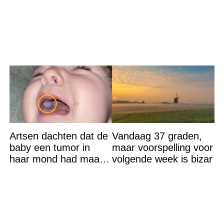
een Franse dj tijdens
een sprookjesachtige
Artsen dachten dat de
Vandaag 37 graden,
baby een tumor in
maar voorspelling voor
haar mond had maar
volgende week is bizar
de waarheid sloeg
iedereen met stomheid