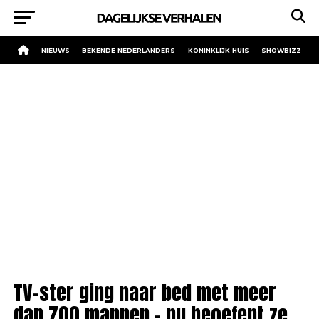
NIEUWS
BEKENDE NEDERLANDERS
KONINKLIJK HUIS
SHOWBIZZ
TV-ster ging naar bed met meer
dan 700 mannen – nu beoefent ze