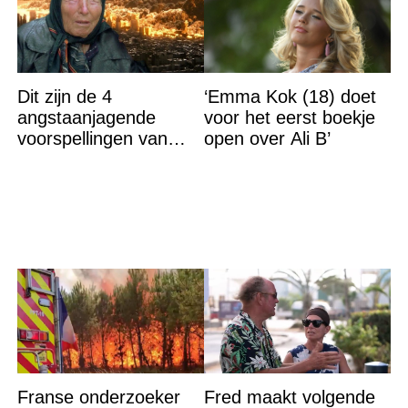
Dit zijn de 4
‘Emma Kok (18) doet
angstaanjagende
voor het eerst boekje
voorspellingen van
open over Ali B’
Baba Vanga voor de
rest van dit jaar
Franse onderzoeker
Fred maakt volgende