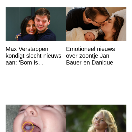
Max Verstappen
Emotioneel nieuws
kondigt slecht nieuws
over zoontje Jan
aan: ‘Bom is
Bauer en Danique
gebarsten’