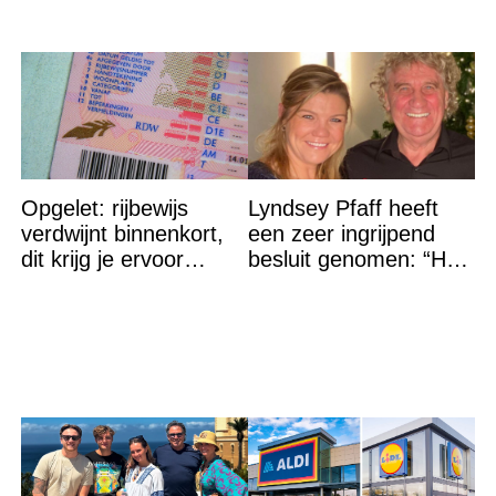
Opgelet: rijbewijs
Lyndsey Pfaff heeft
verdwijnt binnenkort,
een zeer ingrijpend
dit krijg je ervoor
besluit genomen: “Het
terug…
is voorbij”