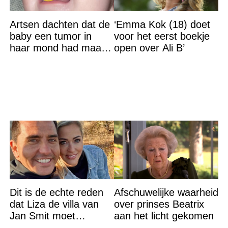
Artsen dachten dat de
‘Emma Kok (18) doet
baby een tumor in
voor het eerst boekje
haar mond had maar
open over Ali B’
de waarheid sloeg
iedereen met stomheid
Dit is de echte reden
Afschuwelijke waarheid
dat Liza de villa van
over prinses Beatrix
Jan Smit moet
aan het licht gekomen
verlaten