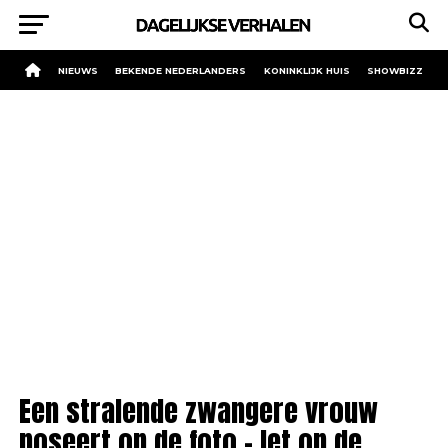
NIEUWS
BEKENDE NEDERLANDERS
KONINKLIJK HUIS
SHOWBIZZ
Een stralende zwangere vrouw
poseert op de foto – let op de