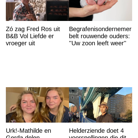
Zó zag Fred Ros uit
Begrafenisondernemer
B&B Vol Liefde er
belt rouwende ouders:
vroeger uit
''Uw zoon leeft weer''
Urk!-Mathilde en
Helderziende doet 4
Gerda delen
voorspellingen die dit