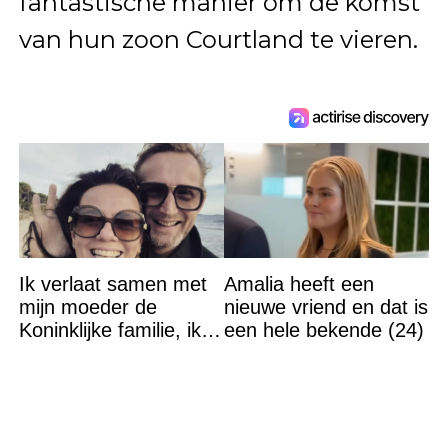
fantastische manier om de komst
van hun zoon Courtland te vieren.
Ik verlaat samen met
Amalia heeft een
mijn moeder de
nieuwe vriend en dat is
Koninklijke familie, ik
een hele bekende (24)
accepteer niet dat mijn
vader vreemdgaat met