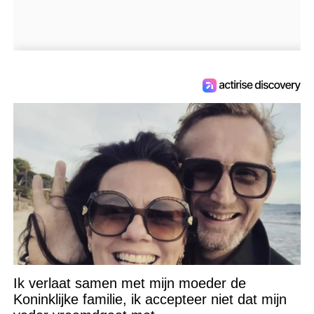
Ik verlaat samen met mijn moeder de
Koninklijke familie, ik accepteer niet dat mijn