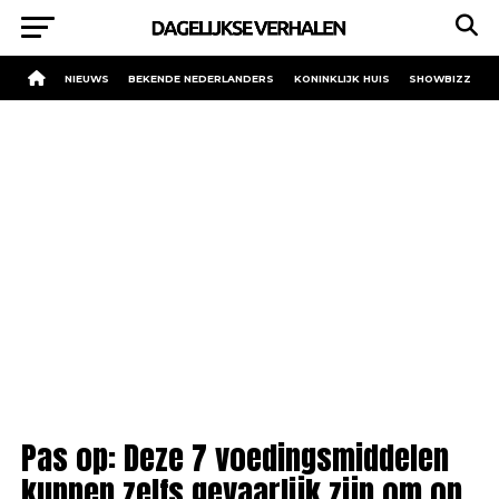
NIEUWS
BEKENDE NEDERLANDERS
KONINKLIJK HUIS
SHOWBIZZ
Pas op: Deze 7 voedingsmiddelen
kunnen zelfs gevaarlijk zijn om op