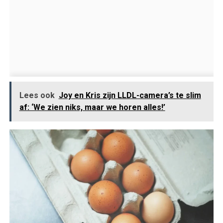
Lees ook
Joy en Kris zijn LLDL-camera’s te slim
af: ‘We zien niks, maar we horen alles!’