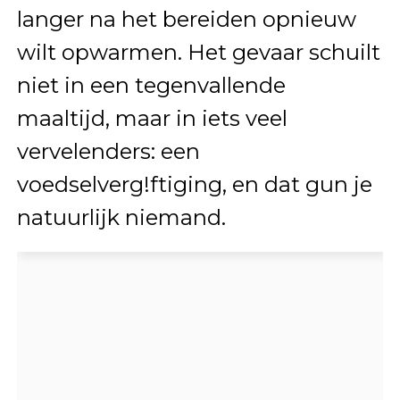
langer na het bereiden opnieuw
wilt opwarmen. Het gevaar schuilt
niet in een tegenvallende
maaltijd, maar in iets veel
vervelenders: een
voedselverg!ftiging, en dat gun je
natuurlijk niemand.