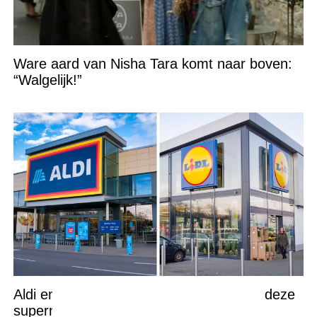
Ware aard van Nisha Tara komt naar boven:
“Walgelijk!”
Aldi en Lidl niet langer de goedkoopste: deze
supermarkt pakt nu de winst en zijn