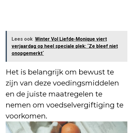
Lees ook
Winter Vol Liefde-Monique viert
verjaardag op heel speciale plek: ´Ze bleef niet
onopgemerkt´
Het is belangrijk om bewust te
zijn van deze voedingsmiddelen
en de juiste maatregelen te
nemen om voedselvergiftiging te
voorkomen.