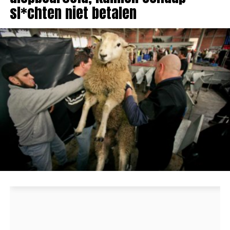
sl*chten niet betalen