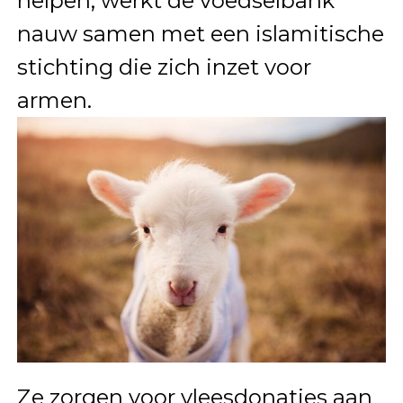
helpen, werkt de voedselbank
nauw samen met een islamitische
stichting die zich inzet voor
armen.
Ze zorgen voor vleesdonaties aan