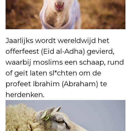
Jaarlijks wordt wereldwijd het
offerfeest (Eid al-Adha) gevierd,
waarbij moslims een schaap, rund
of geit laten sl*chten om de
profeet Ibrahim (Abraham) te
herdenken.