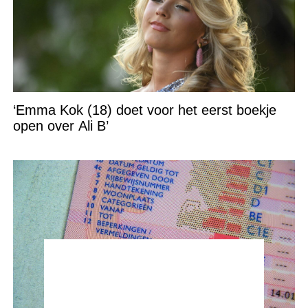
‘Emma Kok (18) doet voor het eerst boekje
open over Ali B’