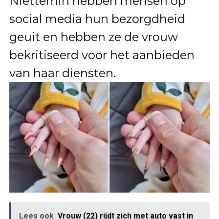
Niettemin hebben mensen op
social media hun bezorgdheid
geuit en hebben ze de vrouw
bekritiseerd voor het aanbieden
van haar diensten.
Lees ook
Vrouw (22) rijdt zich met auto vast in