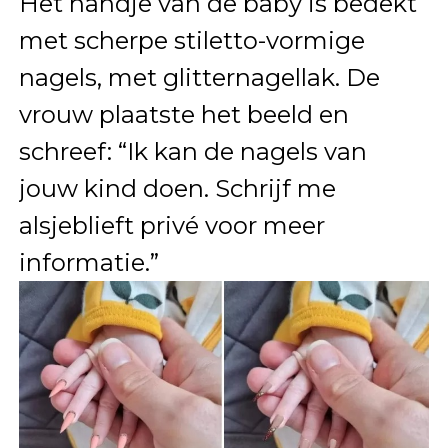
Het handje van de baby is bedekt
met scherpe stiletto-vormige
nagels, met glitternagellak. De
vrouw plaatste het beeld en
schreef: “Ik kan de nagels van
jouw kind doen. Schrijf me
alsjeblieft privé voor meer
informatie.”