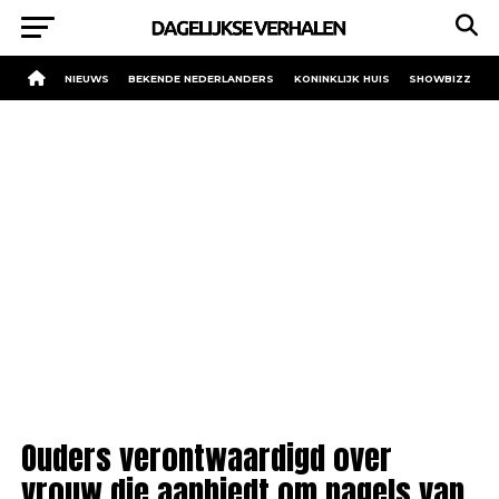
NIEUWS
BEKENDE NEDERLANDERS
KONINKLIJK HUIS
SHOWBIZZ
Ouders verontwaardigd over
vrouw die aanbiedt om nagels van