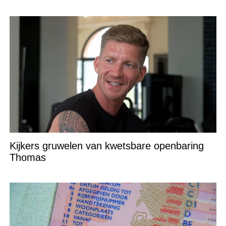
Kijkers gruwelen van kwetsbare openbaring
Thomas