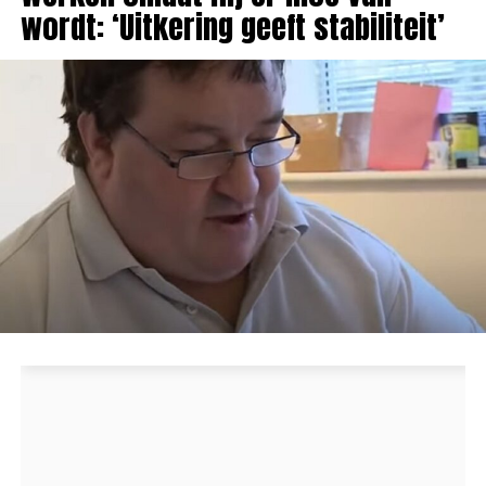
wordt: ‘Uitkering geeft stabiliteit’