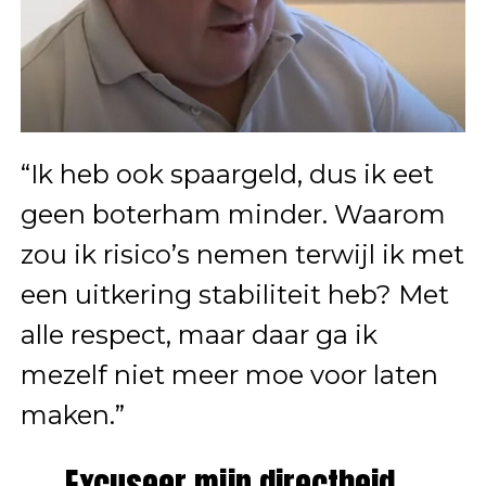
“Ik heb ook spaargeld, dus ik eet
geen boterham minder. Waarom
zou ik risico’s nemen terwijl ik met
een uitkering stabiliteit heb? Met
alle respect, maar daar ga ik
mezelf niet meer moe voor laten
maken.”
Excuseer mijn directheid,