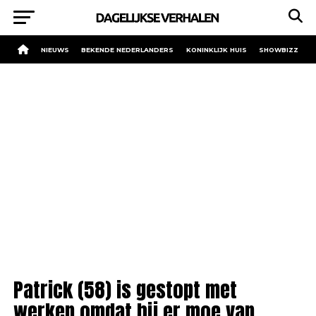
NIEUWS
BEKENDE NEDERLANDERS
KONINKLIJK HUIS
SHOWBIZZ
Patrick (58) is gestopt met
werken omdat hij er moe van